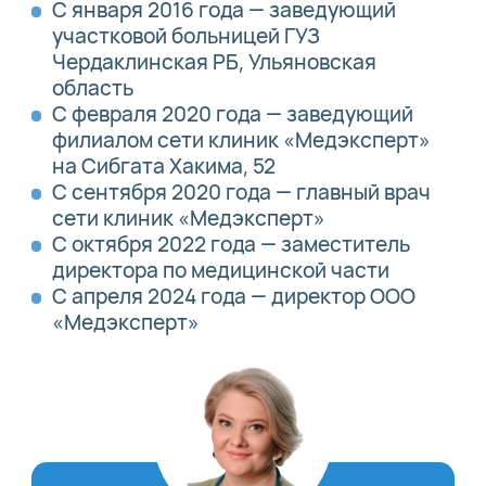
С января 2016 года — заведующий
участковой больницей ГУЗ
Чердаклинская РБ, Ульяновская
область
С февраля 2020 года — заведующий
филиалом сети клиник «Медэксперт»
на Сибгата Хакима, 52
С сентября 2020 года — главный врач
сети клиник «Медэксперт»
С октября 2022 года — заместитель
директора по медицинской части
С апреля 2024 года — директор ООО
«Медэксперт»