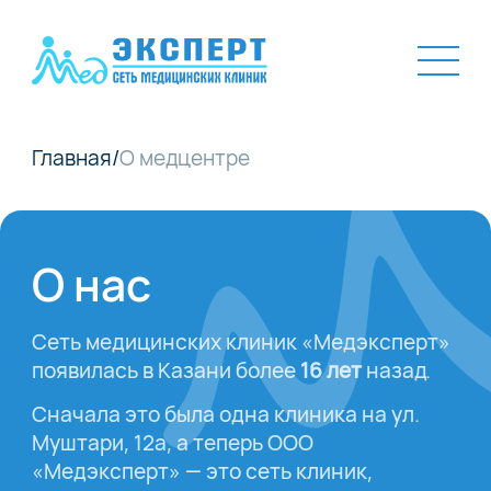
Главная
/
О медцентре
О нас
Сеть медицинских клиник «Медэксперт»
появилась в Казани более
16 лет
назад.
Сначала это была одна клиника на ул.
Муштари, 12а, а теперь ООО
«Медэксперт» — это сеть клиник,