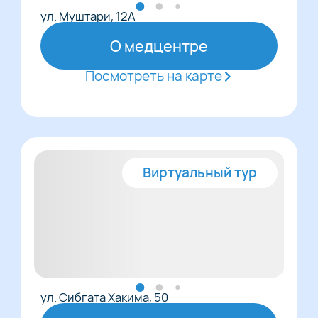
ул. Муштари, 12А
О медцентре
Посмотреть на карте
Виртуальный тур
ул. Сибгата Хакима, 50