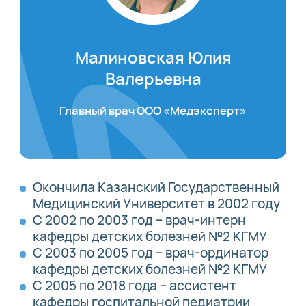
Малиновская Юлия
Валерьевна
Главный врач ООО «Медэксперт»
Окончила Казанский Государственный
Медицинский Университет в 2002 году
С 2002 по 2003 год – врач-интерн
кафедры детских болезней №2 КГМУ
С 2003 по 2005 год – врач-ординатор
кафедры детских болезней №2 КГМУ
С 2005 по 2018 года – ассистент
кафедры госпитальной педиатрии