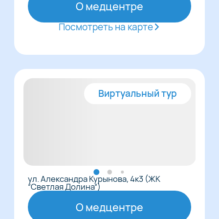
О медцентре
Посмотреть на карте
Виртуальный тур
ул. Александра Курынова, 4к3 (ЖК
“Светлая Долина“)
О медцентре