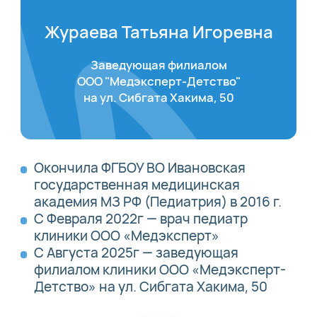
Жураева Татьяна Игоревна
Заведующая филиалом
ООО "Медэксперт-Детство"
на ул. Сибгата Хакима, 50
Окончила ФГБОУ ВО Ивановская
государственная медицинская
академия МЗ РФ (Педиатрия) в 2016 г.
С Февраля 2022г — врач педиатр
клиники ООО «Медэксперт»
С Августа 2025г — заведующая
филиалом клиники ООО «Медэксперт-
Детство» на ул. Сибгата Хакима, 50