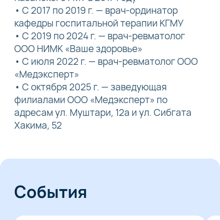
• С 2017 по 2019 г. — врач-ординатор
кафедры госпитальной терапии КГМУ
• С 2019 по 2024 г. — врач-ревматолог
ООО НИМК «Ваше здоровье»
• С июля 2022 г. — врач-ревматолог ООО
«Медэксперт»
• С октября 2025 г. — заведующая
филиалами ООО «Медэксперт» по
адресам ул. Муштари, 12а и ул. Сибгата
Хакима, 52
События