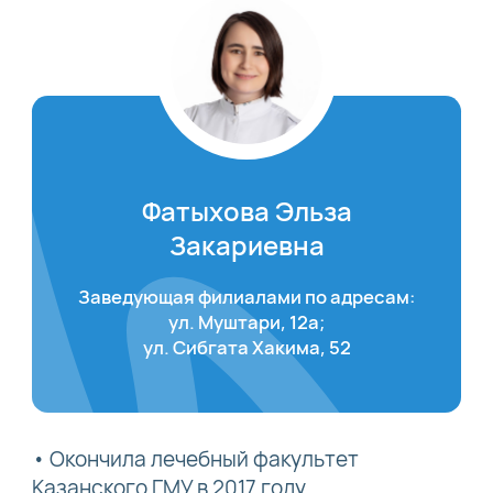
Фатыхова Эльза
Закариевна
Заведующая филиалами по адресам:
ул. Муштари, 12а;
ул. Сибгата Хакима, 52
• Окончила лечебный факультет
Казанского ГМУ в 2017 году