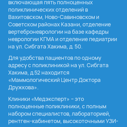
включающая пять полноценных
поликлинических отделений в
Вахитовском, Ново-Савиновском и
Советском районах Казани, отделение
вертеброневрологии на базе кафедры
неврологии КГМА и отделение педиатрии
на ул. Сибгата Хакима, д. 50.
Для удобства пациентов по одному
адресу с поликлиникой на ул. Сибгата
Хакима, д.52 находится
«Маммологический Центр Доктора
Дружкова».
Клиники «Медэксперт» – это
полноценные поликлиники, с полным
набором специалистов, лабораторией,
рентген-кабинетом, высокоточными УЗИ-