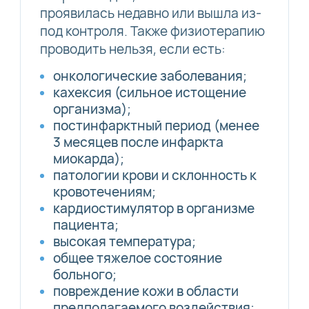
проявилась недавно или вышла из-
под контроля. Также физиотерапию
проводить нельзя, если есть:
онкологические заболевания;
кахексия (сильное истощение
организма);
постинфарктный период (менее
3 месяцев после инфаркта
миокарда);
патологии крови и склонность к
кровотечениям;
кардиостимулятор в организме
пациента;
высокая температура;
общее тяжелое состояние
больного;
повреждение кожи в области
предполагаемого воздействия;