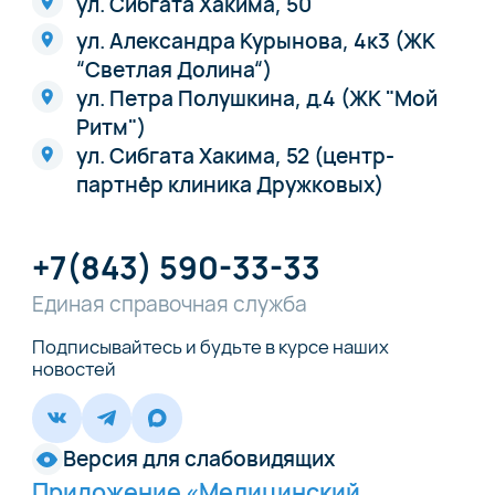
ул. Сибгата Хакима, 50
ул. Александра Курынова, 4к3 (ЖК
“Светлая Долина“)
ул. Петра Полушкина, д.4 (ЖК "Мой
Ритм")
ул. Сибгата Хакима, 52 (центр-
партнёр клиника Дружковых)
+7(843) 590-33-33
Единая справочная служба
Подписывайтесь и будьте в курсе наших
новостей
Версия для слабовидящих
Приложение «Медицинский