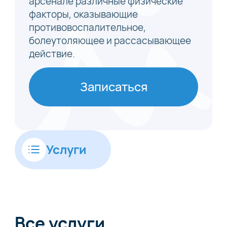
арсенале различные физические
факторы, оказывающие
противовоспалительное,
болеутоляющее и рассасывающее
действие.
Записаться
Услуги
Все услуги