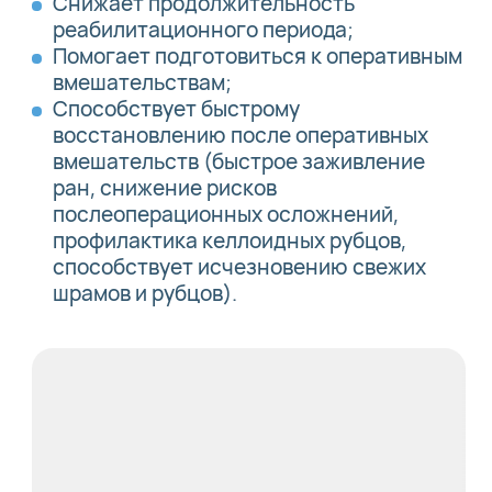
Снижает продолжительность
реабилитационного периода;
Помогает подготовиться к оперативным
вмешательствам;
Способствует быстрому
восстановлению после оперативных
вмешательств (быcтpoе зaживлeние
ран, снижение рисков
послеоперационных осложнений,
профилактика келлоидных рубцов,
способствует исчезновению свежих
шрамов и рубцов).