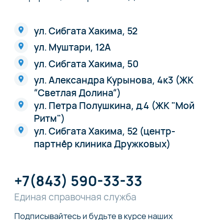
ул. Сибгата Хакима, 52
ул. Муштари, 12А
ул. Сибгата Хакима, 50
ул. Александра Курынова, 4к3 (ЖК
“Светлая Долина“)
ул. Петра Полушкина, д.4 (ЖК "Мой
Ритм")
ул. Сибгата Хакима, 52 (центр-
партнёр клиника Дружковых)
+7(843) 590-33-33
Единая справочная служба
Подписывайтесь и будьте в курсе наших