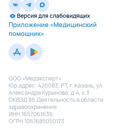
Версия для слабовидящих
Приложение «Медицинский
помощник»
ООО «Медэксперт»
Юр.адрес: 420083, РТ, г. Казань, ул.
Александра Курынова, д. 4, к.3
ОКВЭД 86 Деятельность в области
здравоохранения
ИНН 1657061636
ОГРН 1061685050173