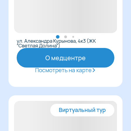
ул. Александра Курынова, 4к3 (ЖК
“Светлая Долина“)
О медцентре
Посмотреть на карте
Виртуальный тур