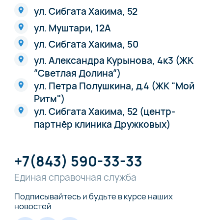
ул. Сибгата Хакима, 52
ул. Муштари, 12А
ул. Сибгата Хакима, 50
ул. Александра Курынова, 4к3 (ЖК
“Светлая Долина“)
ул. Петра Полушкина, д.4 (ЖК "Мой
Ритм")
ул. Сибгата Хакима, 52 (центр-
партнёр клиника Дружковых)
+7(843) 590-33-33
Единая справочная служба
Подписывайтесь и будьте в курсе наших
новостей