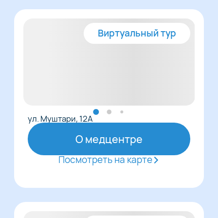
Виртуальный тур
ул. Муштари, 12А
О медцентре
Посмотреть на карте