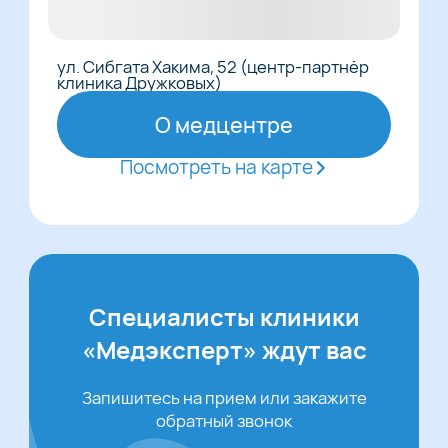
ул. Сибгата Хакима, 52 (центр-партнёр
клиника Дружковых)
О медцентре
Посмотреть на карте
Специалисты клиники
«Медэксперт» ждут вас
Запишитесь на прием или закажите
обратный звонок