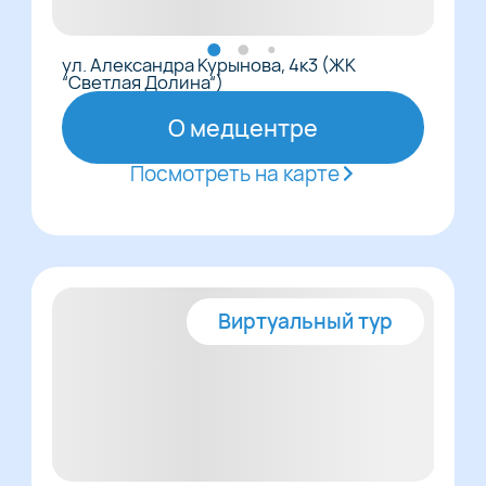
ул. Александра Курынова, 4к3 (ЖК
“Светлая Долина“)
О медцентре
Посмотреть на карте
Виртуальный тур