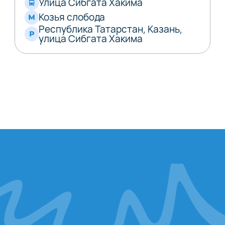
Улица Сибгата Хакима
Козья слобода
Республика Татарстан, Казань,
улица Сибгата Хакима