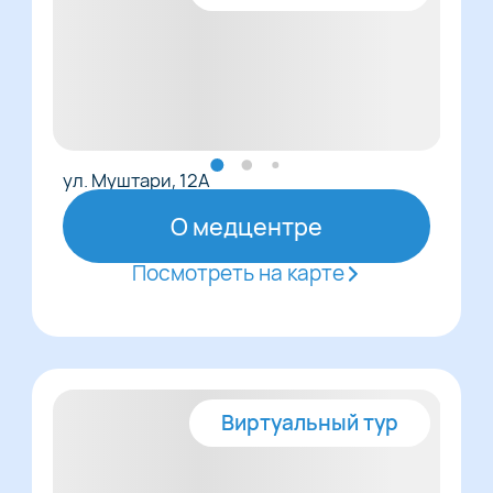
ул. Муштари, 12А
О медцентре
Посмотреть на карте
Виртуальный тур