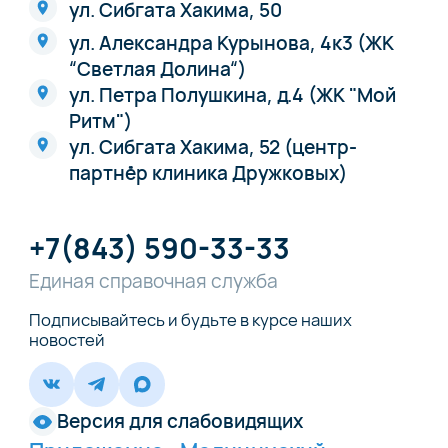
ул. Сибгата Хакима, 50
ул. Александра Курынова, 4к3 (ЖК
“Светлая Долина“)
ул. Петра Полушкина, д.4 (ЖК "Мой
Ритм")
ул. Сибгата Хакима, 52 (центр-
партнёр клиника Дружковых)
+7(843) 590-33-33
Единая справочная служба
Подписывайтесь и будьте в курсе наших
новостей
Версия для слабовидящих