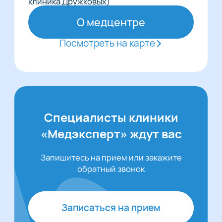
клиника Дружковых)
О медцентре
Посмотреть на карте
Специалисты клиники
«Медэксперт» ждут вас
Запишитесь на прием или закажите
обратный звонок
Записаться на прием