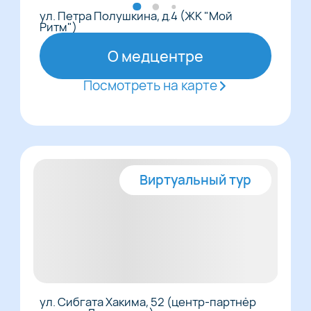
ул. Петра Полушкина, д.4 (ЖК "Мой
Ритм")
О медцентре
Посмотреть на карте
Виртуальный тур
ул. Сибгата Хакима, 52 (центр-партнёр