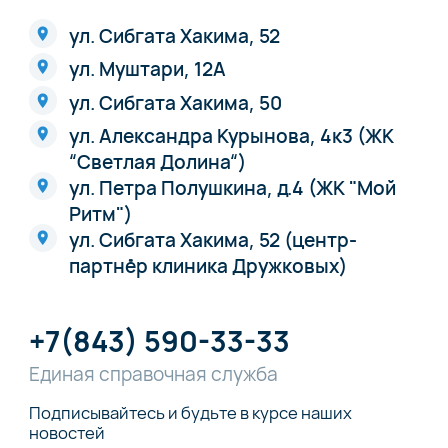
ул. Сибгата Хакима, 52
ул. Муштари, 12А
ул. Сибгата Хакима, 50
ул. Александра Курынова, 4к3 (ЖК
“Светлая Долина“)
ул. Петра Полушкина, д.4 (ЖК "Мой
Ритм")
ул. Сибгата Хакима, 52 (центр-
партнёр клиника Дружковых)
+7(843) 590-33-33
Единая справочная служба
Подписывайтесь и будьте в курсе наших
новостей