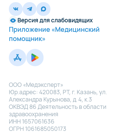
Версия для слабовидящих
Приложение «Медицинский
помощник»
ООО «Медэксперт»
Юр.адрес: 420083, РТ, г. Казань, ул.
Александра Курынова, д. 4, к.3
ОКВЭД 86 Деятельность в области
здравоохранения
ИНН 1657061636
ОГРН 1061685050173