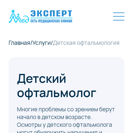
Главная
/
Услуги
/
Детская офтальмология
Детский
офтальмолог
Многие проблемы со зрением берут
начало в детском возрасте.
Осмотры у детского офтальмолога
могут обнаружить нарушения и