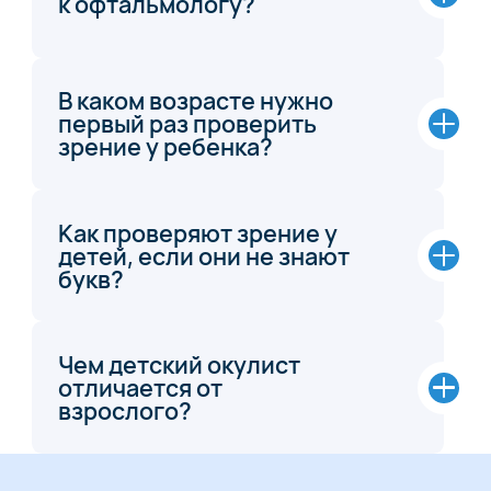
к офтальмологу?
В каком возрасте нужно
первый раз проверить
зрение у ребенка?
Как проверяют зрение у
детей, если они не знают
букв?
Чем детский окулист
отличается от
взрослого?