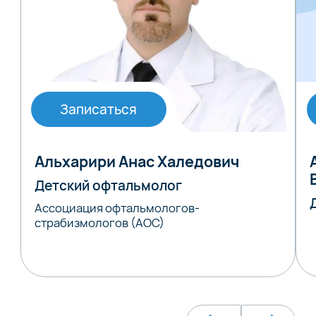
Записаться
Альхарири Анас Халедович
Детский офтальмолог
Ассоциация офтальмологов-
страбизмологов (АОС)