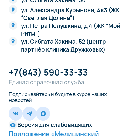
ул. Александра Курынова, 4к3 (ЖК
“Светлая Долина“)
ул. Петра Полушкина, д.4 (ЖК "Мой
Ритм")
ул. Сибгата Хакима, 52 (центр-
партнёр клиника Дружковых)
+7(843) 590-33-33
Единая справочная служба
Подписывайтесь и будьте в курсе наших
новостей
Версия для слабовидящих
Приложение «Медицинский