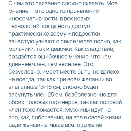
С чем это связанно сложно сказать. Мое
мнение — это одно из проявлений
информативности, в век новых
технологий, когда есть доступ
практически ко всему и подростки
зачастую узнают о сексе через порно, как
мальчики, так и девочки. Как следствие,
создаётся ошибочное мнение, что чем
длиннее член, тем веселее. Это,
безусловно, имеет место быть, но далеко
не всегда, так как при всём желании во
влагалище 13-15 см, сложно будет
засунуть член 25 см, безболезненно для
обоих половых партнеров, так как половой
член тоже ломается. Мужчины идут на
это, как, собственно, на все в своей жизни
ради женщины, чаще всего даже не