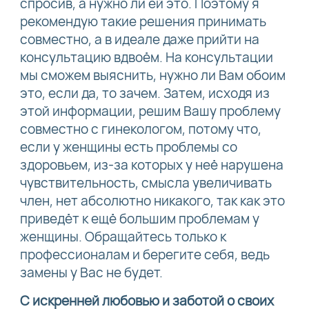
спросив, а нужно ли ей это. Поэтому я
рекомендую такие решения принимать
совместно, а в идеале даже прийти на
консультацию вдвоём. На консультации
мы сможем выяснить, нужно ли Вам обоим
это, если да, то зачем. Затем, исходя из
этой информации, решим Вашу проблему
совместно с гинекологом, потому что,
если у женщины есть проблемы со
здоровьем, из-за которых у неё нарушена
чувствительность, смысла увеличивать
член, нет абсолютно никакого, так как это
приведёт к ещё большим проблемам у
женщины. Обращайтесь только к
профессионалам и берегите себя, ведь
замены у Вас не будет.
С искренней любовью и заботой о своих