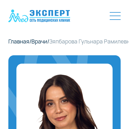
Главная
/
Врачи
/
Зяпбарова Гульнара Рамилев