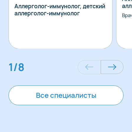
алл
Аллерголог-иммунолог, детский
аллерголог-иммунолог
Вра
1
/
8
Все специалисты