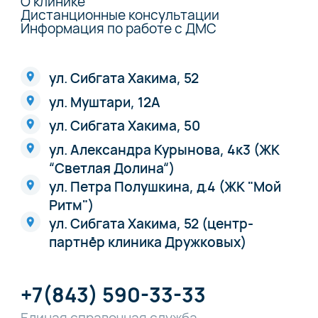
О клинике
Дистанционные консультации
Информация по работе с ДМС
ул. Сибгата Хакима, 52
ул. Муштари, 12А
ул. Сибгата Хакима, 50
ул. Александра Курынова, 4к3 (ЖК
“Светлая Долина“)
ул. Петра Полушкина, д.4 (ЖК "Мой
Ритм")
ул. Сибгата Хакима, 52 (центр-
партнёр клиника Дружковых)
+7(843) 590-33-33