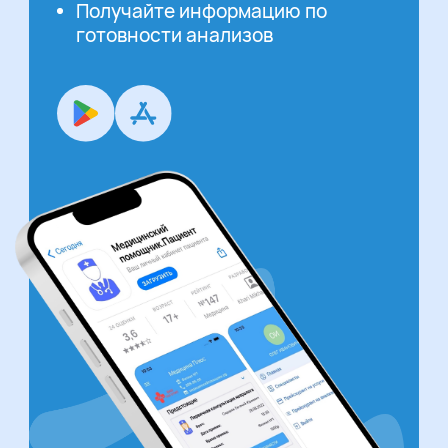
Получайте информацию по
готовности анализов