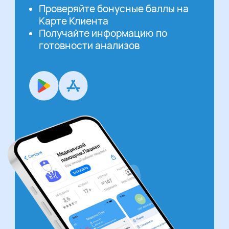
Проверяйте бонусные баллы на
Карте Клиента
Получайте информацию по
готовности анализов