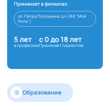
Принимает в филиалах:
ул. Петра Полушкина, д.4 (ЖК "Мой
Ритм")
5 лет
с 0 до 18 лет
в профессии
Принимает пациентов
Образование