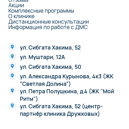
Акции
Комплексные программы
О клинике
Дистанционные консультации
Информация по работе с ДМС
ул. Сибгата Хакима, 52
ул. Муштари, 12А
ул. Сибгата Хакима, 50
ул. Александра Курынова, 4к3 (ЖК
“Светлая Долина“)
ул. Петра Полушкина, д.4 (ЖК "Мой
Ритм")
ул. Сибгата Хакима, 52 (центр-
партнёр клиника Дружковых)