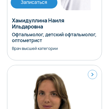
Записаться
Хамидуллина Наиля
Ильдаровна
Офтальмолог, детский офтальмолог,
оптометрист
Врач высшей категории