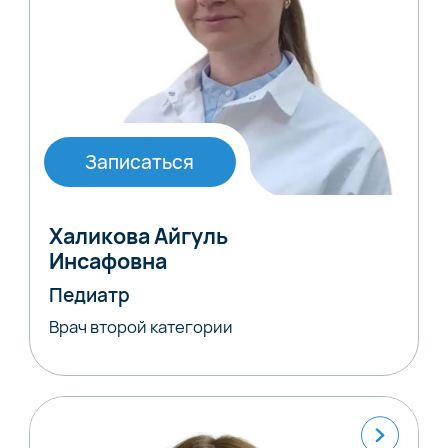
Записаться
Халикова Айгуль
Инсафовна
Педиатр
Врач второй категории