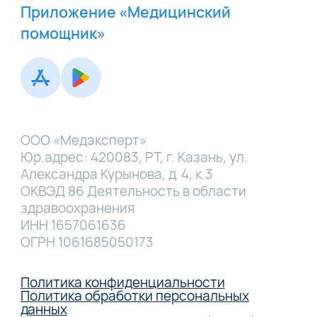
Приложение «Медицинский
помощник»
ООО «Медэксперт»
Юр.адрес: 420083, РТ, г. Казань, ул.
Александра Курынова, д. 4, к.3
ОКВЭД 86 Деятельность в области
здравоохранения
ИНН 1657061636
ОГРН 1061685050173
Политика конфиденциальности
Политика обработки персональных
данных