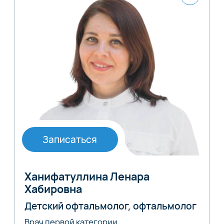
Записаться
Ханифатуллина Ленара
Хабировна
Детский офтальмолог, офтальмолог
Врач первой категории