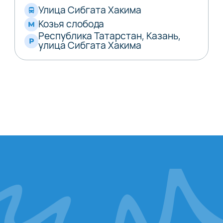
Улица Сибгата Хакима
Козья слобода
Республика Татарстан, Казань,
улица Сибгата Хакима