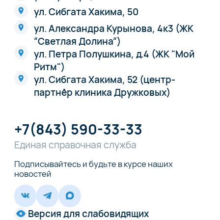
ул. Сибгата Хакима, 50
ул. Александра Курынова, 4к3 (ЖК
“Светлая Долина“)
ул. Петра Полушкина, д.4 (ЖК "Мой
Ритм")
ул. Сибгата Хакима, 52 (центр-
партнёр клиника Дружковых)
+7(843) 590-33-33
Единая справочная служба
Подписывайтесь и будьте в курсе наших
новостей
Версия для слабовидящих