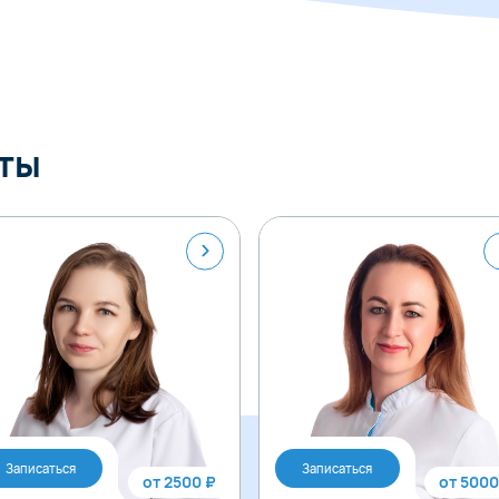
ты
Записаться
Записаться
от 2500 ₽
от 5000