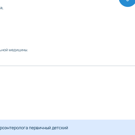
а,
ьной медицины.
троэнтеролога первичный детский