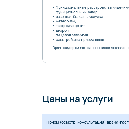
Функциональные расстройства кишечник
функциональный запор,
язвенная болезнь желудка,
метеоризм,
гастродуоденит,
диарея,
пищевая аллергия,
расстройства приема пищи.
Врач придерживается принципов доказател
Цены на услуги
Прием (осмотр, консультация) врача-гас