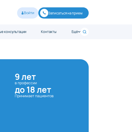
Войти
Записаться на прием
е консультации
Контакты
Ещё
9 лет
в профессии
до 18 лет
Принимает пациентов