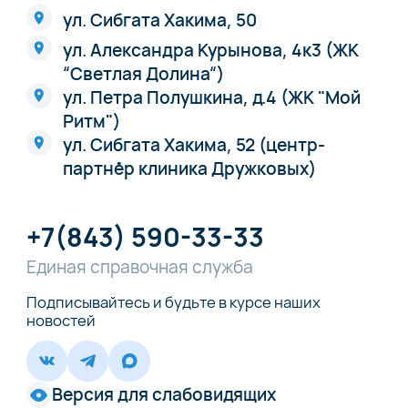
ул. Сибгата Хакима, 50
ул. Александра Курынова, 4к3 (ЖК
“Светлая Долина“)
ул. Петра Полушкина, д.4 (ЖК "Мой
Ритм")
ул. Сибгата Хакима, 52 (центр-
партнёр клиника Дружковых)
+7(843) 590-33-33
Единая справочная служба
Подписывайтесь и будьте в курсе наших
новостей
Версия для слабовидящих