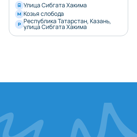
Улица Сибгата Хакима
Козья слобода
Республика Татарстан, Казань,
улица Сибгата Хакима