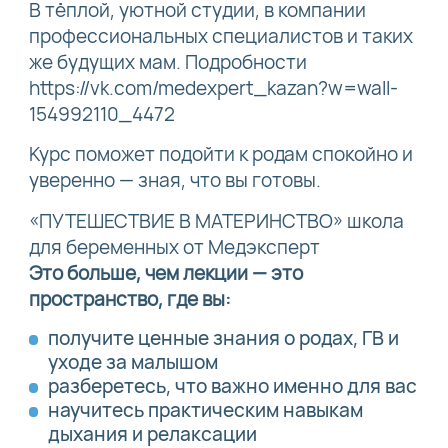
В тёплой, уютной студии, в компании
профессиональных специалистов и таких
же будущих мам. Подробности
https://vk.com/medexpert_kazan?w=wall-
154992110_4472
Курс поможет подойти к родам спокойно и
уверенно — зная, что вы готовы.
«ПУТЕШЕСТВИЕ В МАТЕРИНСТВО» школа
для беременных от Медэксперт
Это больше, чем лекции — это
пространство, где вы:
получите ценные знания о родах, ГВ и
уходе за малышом
разберетесь, что важно именно для вас
научитесь практическим навыкам
дыхания и релаксации