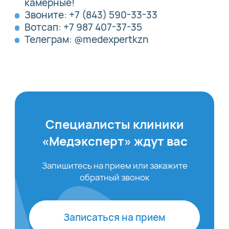
камерные!
Звоните: +7 (843) 590-33-33
Вотсап: +7 987 407-37-35
Телеграм: @medexpertkzn
Специалисты клиники
«Медэксперт» ждут вас
Запишитесь на прием или закажите
обратный звонок
Записаться на прием