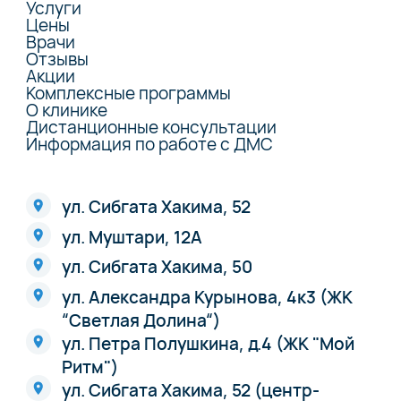
Услуги
Цены
Врачи
Отзывы
Акции
Комплексные программы
О клинике
Дистанционные консультации
Информация по работе с ДМС
ул. Сибгата Хакима, 52
ул. Муштари, 12А
ул. Сибгата Хакима, 50
ул. Александра Курынова, 4к3 (ЖК
“Светлая Долина“)
ул. Петра Полушкина, д.4 (ЖК "Мой
Ритм")
ул. Сибгата Хакима, 52 (центр-