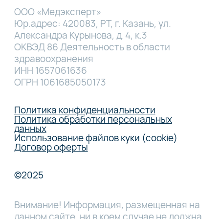
ООО «Медэксперт»
Юр.адрес: 420083, РТ, г. Казань, ул.
Александра Курынова, д. 4, к.3
ОКВЭД 86 Деятельность в области
здравоохранения
ИНН 1657061636
ОГРН 1061685050173
Политика конфиденциальности
Политика обработки персональных
данных
Использование файлов куки (cookie)
Договор оферты
©2025
Внимание! Информация, размещенная на
данном сайте, ни в коем случае не должна