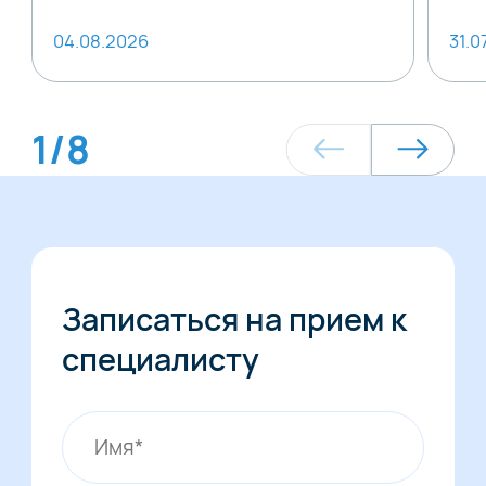
04.08.2026
31.0
1
/
8
Записаться на прием к
специалисту