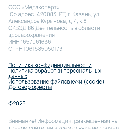
ООО «Медэксперт»
Юр.адрес: 420083, РТ, г. Казань, ул.
Александра Курынова, д. 4, к.3
ОКВЭД 86 Деятельность в области
здравоохранения
ИНН 1657061636
ОГРН 1061685050173
Политика конфиденциальности
Политика обработки персональных
данных
Использование файлов куки (cookie)
Договор оферты
©2025
Внимание! Информация, размещенная на
данном сайте, ни в коем случае не должна