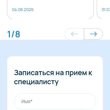
04.08.2026
31.0
1
/
8
Записаться на прием к
специалисту