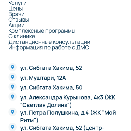
Услуги
Цены
Врачи
Отзывы
Акции
Комплексные программы
О клинике
Дистанционные консультации
Информация по работе с ДМС
ул. Сибгата Хакима, 52
ул. Муштари, 12А
ул. Сибгата Хакима, 50
ул. Александра Курынова, 4к3 (ЖК
“Светлая Долина“)
ул. Петра Полушкина, д.4 (ЖК "Мой
Ритм")
ул. Сибгата Хакима, 52 (центр-