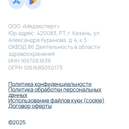
ООО «Медэксперт»
Юр.адрес: 420083, РТ, г. Казань, ул.
Александра Курынова, д. 4, к.3
ОКВЭД 86 Деятельность в области
здравоохранения
ИНН 1657061636
ОГРН 1061685050173
Политика конфиденциальности
Политика обработки персональных
данных
Использование файлов куки (cookie)
Договор оферты
©2025