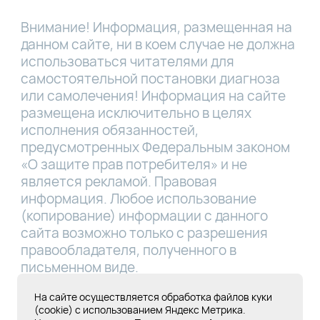
Внимание! Информация, размещенная на
данном сайте, ни в коем случае не должна
использоваться читателями для
самостоятельной постановки диагноза
или самолечения! Информация на сайте
размещена исключительно в целях
исполнения обязанностей,
предусмотренных Федеральным законом
«О защите прав потребителя» и не
является рекламой. Правовая
информация. Любое использование
(копирование) информации с данного
сайта возможно только с разрешения
правообладателя, полученного в
письменном виде.
Лицензия Л041-01181-16/00331767 от
На сайте осуществляется обработка файлов куки
(cookie) с использованием Яндекс Метрика.
28.05.2019