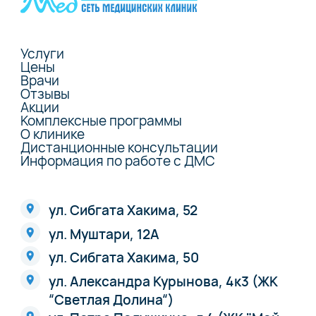
Услуги
Цены
Врачи
Отзывы
Акции
Комплексные программы
О клинике
Дистанционные консультации
Информация по работе с ДМС
ул. Сибгата Хакима, 52
ул. Муштари, 12А
ул. Сибгата Хакима, 50
ул. Александра Курынова, 4к3 (ЖК
“Светлая Долина“)