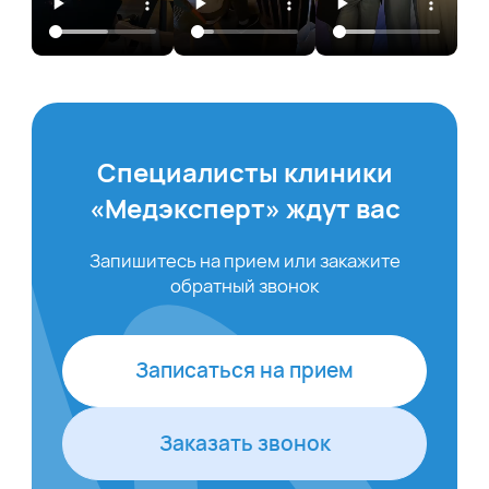
Специалисты клиники
«Медэксперт» ждут вас
Запишитесь на прием или закажите
обратный звонок
Записаться на прием
Заказать звонок