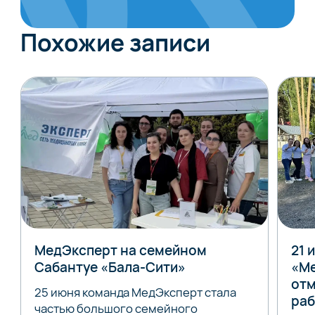
Похожие записи
МедЭксперт на семейном
21 
Сабантуе «Бала-Сити»
«Ме
отм
25 июня команда МедЭксперт стала
раб
частью большого семейного