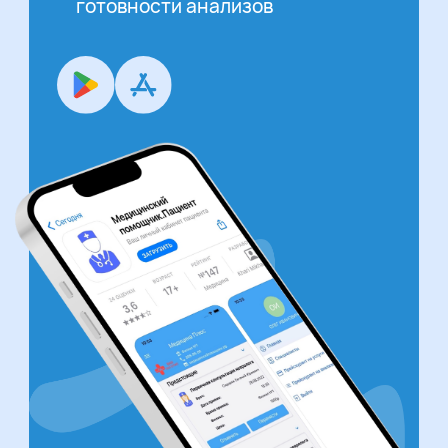
готовности анализов