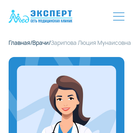
Главная
/
Врачи
/
Зарипова Люция Мунаисовна