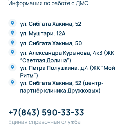
Информация по работе с ДМС
ул. Сибгата Хакима, 52
ул. Муштари, 12А
ул. Сибгата Хакима, 50
ул. Александра Курынова, 4к3 (ЖК
“Светлая Долина“)
ул. Петра Полушкина, д.4 (ЖК "Мой
Ритм")
ул. Сибгата Хакима, 52 (центр-
партнёр клиника Дружковых)
+7(843) 590-33-33
Единая справочная служба