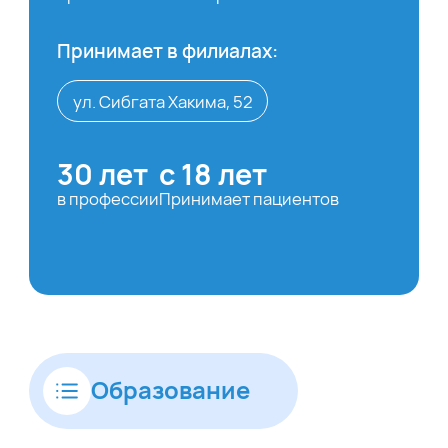
Принимает в филиалах:
ул. Сибгата Хакима, 52
30 лет
с 18 лет
в профессии
Принимает пациентов
Образование