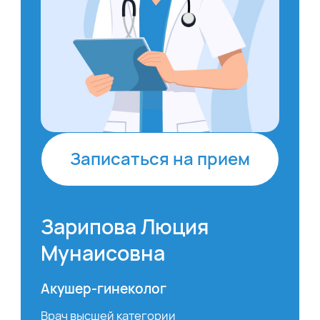
Записаться на прием
Зарипова Люция
Мунаисовна
Акушер-гинеколог
Врач высшей категории