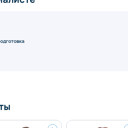
подготовка
ты