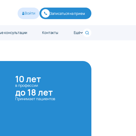
Войти
Записаться на прием
е консультации
Контакты
Ещё
10 лет
в профессии
до 18 лет
Принимает пациентов