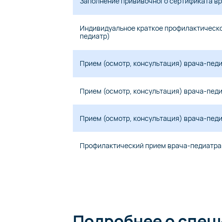
Заполнение прививочного сертификата в
Индивидуальное краткое профилактическо
педиатр)
Прием (осмотр, консультация) врача-педи
Прием (осмотр, консультация) врача-пед
Прием (осмотр, консультация) врача-пед
Профилактический прием врача-педиатра 
Подробнее о спец