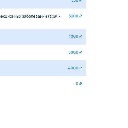
550 ₽
3200 ₽
фекционных заболеваний (врач-
1000 ₽
5000 ₽
4000 ₽
0 ₽