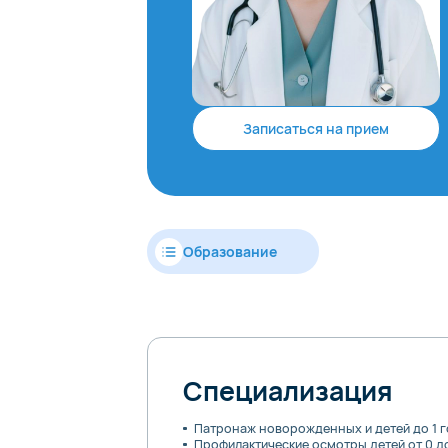
Записаться на прием
Образование
Специализация
Патронаж новорожденных и детей до 1 г
Профилактические осмотры детей от 0 до