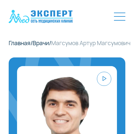
Главная
/
Врачи
/
Магсумов Артур Магсумович