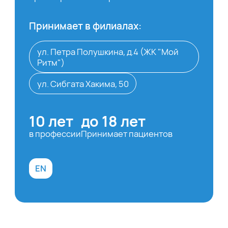
Принимает в филиалах:
ул. Петра Полушкина, д.4 (ЖК "Мой
Ритм")
ул. Сибгата Хакима, 50
10 лет
до 18 лет
в профессии
Принимает пациентов
EN