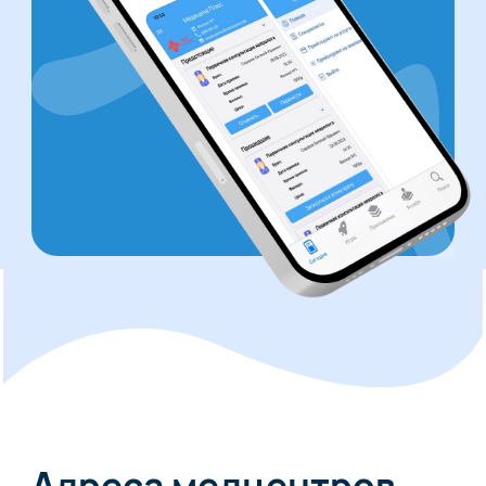
Адреса медцентров