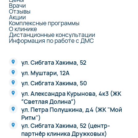
Врачи
Отзывы
Акции
Комплексные программы
О клинике
Дистанционные консультации
Информация по работе с ДМС
ул. Сибгата Хакима, 52
ул. Муштари, 12А
ул. Сибгата Хакима, 50
ул. Александра Курынова, 4к3 (ЖК
“Светлая Долина“)
ул. Петра Полушкина, д.4 (ЖК "Мой
Ритм")
ул. Сибгата Хакима, 52 (центр-
партнёр клиника Дружковых)