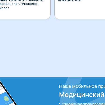
докринолог, гинеколог-
колог
Наше мобильное пр
Медицинский
Узнавайте расписание врачей