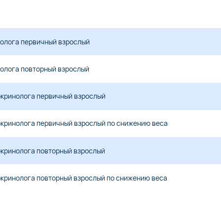
толога первичный взрослый
толога повторный взрослый
окринолога первичный взрослый
окринолога первичный взрослый по снижению веса
окринолога повторный взрослый
окринолога повторный взрослый по снижению веса