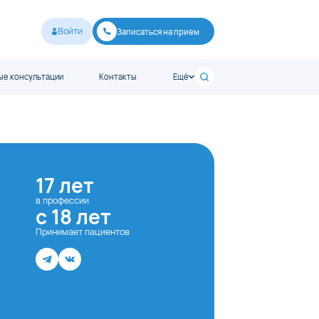
Войти
Записаться на прием
е консультации
Контакты
Ещё
17 лет
в профессии
с 18 лет
Принимает пациентов