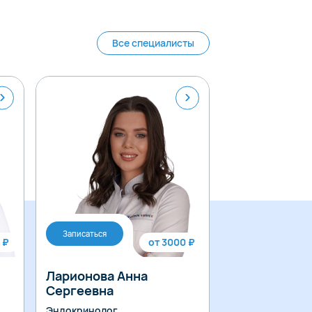
Все специалисты
Записаться
Записаться
 ₽
от 3000 ₽
Ларионова Анна
Соколова С
Сергеевна
Михайловна
Эндокринолог
Эндокринолог