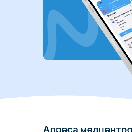
Адреса медцентр