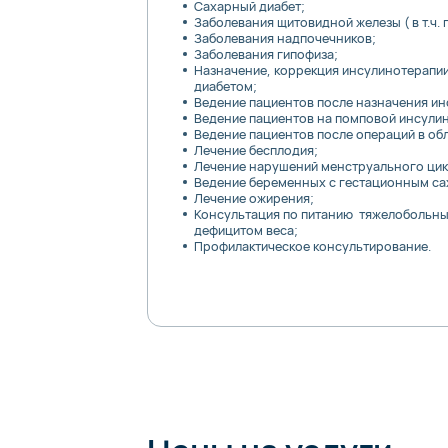
Сахарный диабет;
Заболевания щитовидной железы ( в т.ч. 
Заболевания надпочечников;
Заболевания гипофиза;
Назначение, коррекция инсулинотерапи
диабетом;
Ведение пациентов после назначения инс
Ведение пациентов на помповой инсули
Ведение пациентов после операций в об
Лечение бесплодия;
Лечение нарушений менструального цик
Ведение беременных с гестационным са
Лечение ожирения;
Консультация по питанию тяжелобольны
дефицитом веса;
Профилактическое консультирование.