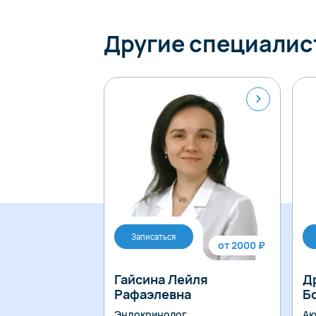
Другие специалис
Записаться
от 2000 ₽
Гайсина Лейля
Д
Рафаэлевна
Б
Эндокринолог
Ак