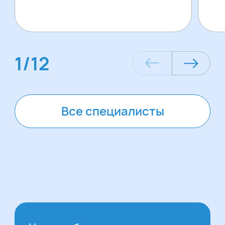
1
/
12
Все специалисты