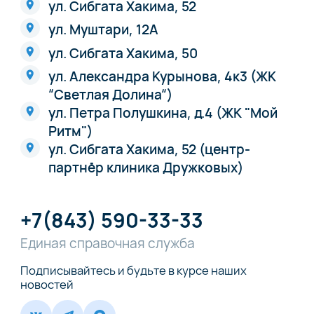
ул. Сибгата Хакима, 52
ул. Муштари, 12А
ул. Сибгата Хакима, 50
ул. Александра Курынова, 4к3 (ЖК
“Светлая Долина“)
ул. Петра Полушкина, д.4 (ЖК "Мой
Ритм")
ул. Сибгата Хакима, 52 (центр-
партнёр клиника Дружковых)
+7(843) 590-33-33
Единая справочная служба
Подписывайтесь и будьте в курсе наших
новостей