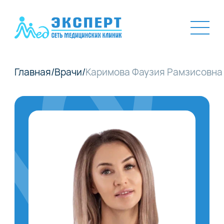
Главная
/
Врачи
/
Каримова Фаузия Рамзисовна