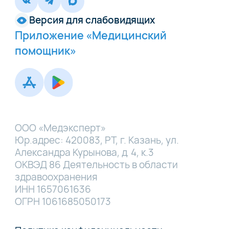
Версия для слабовидящих
Приложение «Медицинский
помощник»
ООО «Медэксперт»
Юр.адрес: 420083, РТ, г. Казань, ул.
Александра Курынова, д. 4, к.3
ОКВЭД 86 Деятельность в области
здравоохранения
ИНН 1657061636
ОГРН 1061685050173