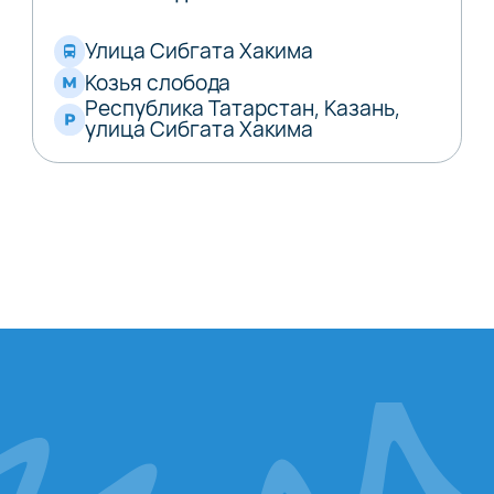
Улица Сибгата Хакима
Козья слобода
Республика Татарстан, Казань,
улица Сибгата Хакима