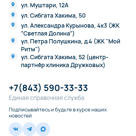
ул. Муштари, 12А
ул. Сибгата Хакима, 50
ул. Александра Курынова, 4к3 (ЖК
“Светлая Долина“)
ул. Петра Полушкина, д.4 (ЖК "Мой
Ритм")
ул. Сибгата Хакима, 52 (центр-
партнёр клиника Дружковых)
+7(843) 590-33-33
Единая справочная служба
Подписывайтесь и будьте в курсе наших
новостей