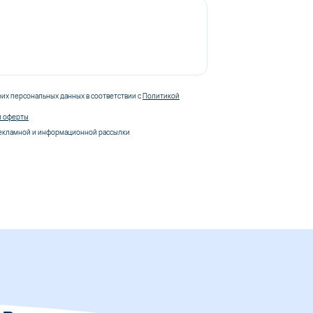
оих персональных данных в соответствии с
Политикой
й оферты
екламной и информационной рассылки