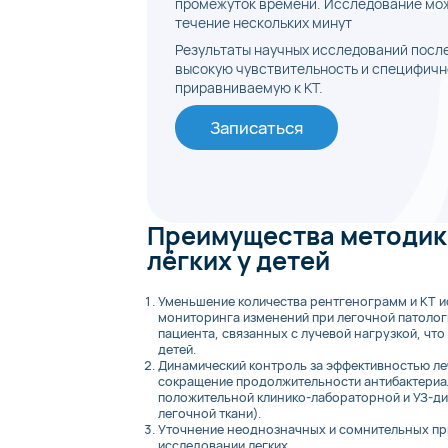
промежуток времени. Исследование мож
течение нескольких минут
Результаты научных исследований посл
высокую чувствительность и специфичн
приравниваемую к КТ.
Записаться
Преимущества методик
лёгких у детей
Уменьшение количества рентгенограмм и КТ и
мониторинга изменений при легочной патолог
пациента, связанных с лучевой нагрузкой, что
детей.
Динамический контроль за эффективностью леч
сокращение продолжительности антибактериал
положительной клинико-лабораторной и УЗ-ди
легочной ткани).
Уточнение неоднозначных и сомнительных пр
исследовании легких.