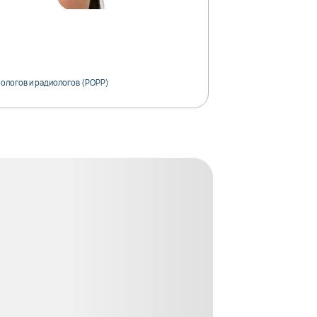
ологов и радиологов (РОРР)