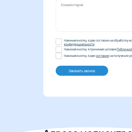
Нажимая кнопку, я даю согласие на обработку м
конфиденциальности
Нажимая кнопку, я принимаю условия
Публично
Нажимая кнопку, я даю
согласие
на получение р
Заказать звонок