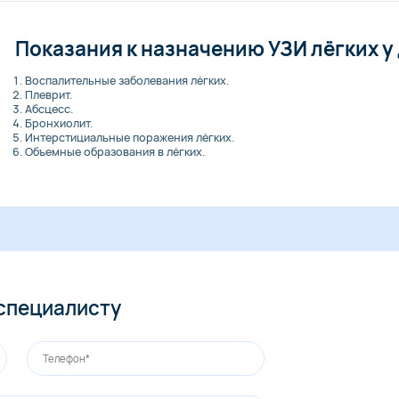
Показания к назначению УЗИ лёгких у
Воспалительные заболевания лёгких.
Плеврит.
Абсцесс.
Бронхиолит.
Интерстициальные поражения лёгких.
Объемные образования в лёгких.
 специалисту