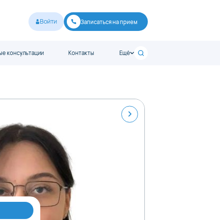
Войти
Записаться на прием
е консультации
Контакты
Ещё