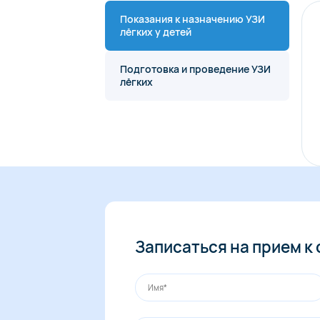
Показания к назначению УЗИ
лёгких у детей
Подготовка и проведение УЗИ
лёгких
Записаться на прием к