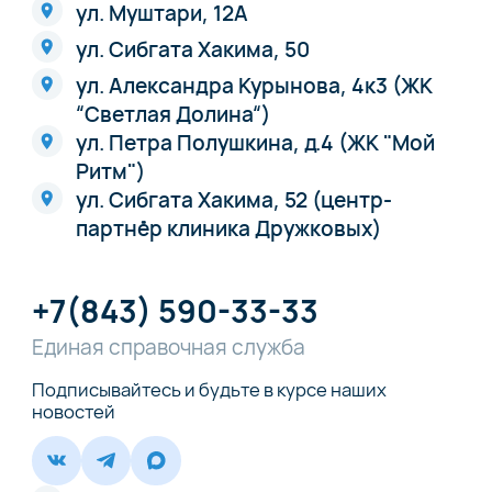
ул. Муштари, 12А
ул. Сибгата Хакима, 50
ул. Александра Курынова, 4к3 (ЖК
“Светлая Долина“)
ул. Петра Полушкина, д.4 (ЖК "Мой
Ритм")
ул. Сибгата Хакима, 52 (центр-
партнёр клиника Дружковых)
+7(843) 590-33-33
Единая справочная служба
Подписывайтесь и будьте в курсе наших
новостей