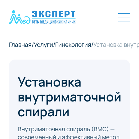
Главная
/
Услуги
/
Гинекология
/
Установка внут
Установка
внутриматочной
спирали
Внутриматочная спираль (ВМС) —
современный и эффективный метод