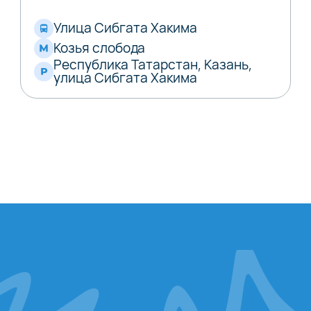
Улица Сибгата Хакима
Козья слобода
Республика Татарстан, Казань,
улица Сибгата Хакима