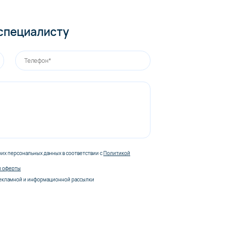
 специалисту
оих персональных данных в соответствии с
Политикой
й оферты
екламной и информационной рассылки