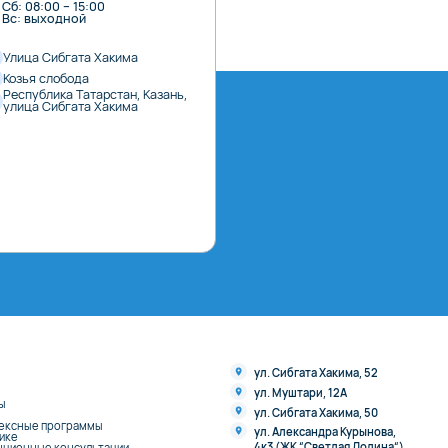
Сб: 08:00 – 15:00
Вс: выходной
Улица Сибгата Хакима
Козья слобода
Республика Татарстан, Казань,
улица Сибгата Хакима
ул. Сибгата Хакима, 52
ул. Муштари, 12А
ы
ул. Сибгата Хакима, 50
ексные программы
ул. Александра Курынова,
нике
4к3 (ЖК “Светлая Долина“)
нционные консультации