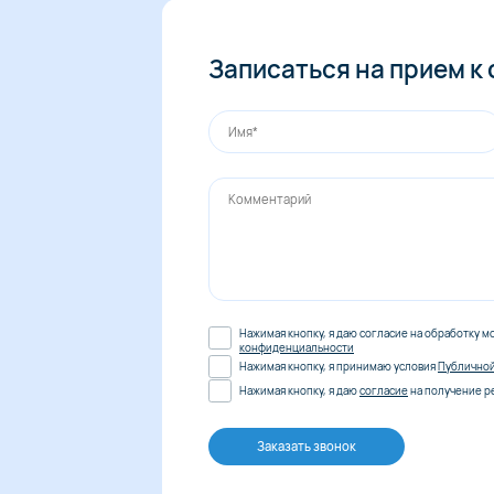
Записаться на прием к
Нажимая кнопку, я даю согласие на обработку м
конфиденциальности
Нажимая кнопку, я принимаю условия
Публично
Нажимая кнопку, я даю
согласие
на получение р
Заказать звонок