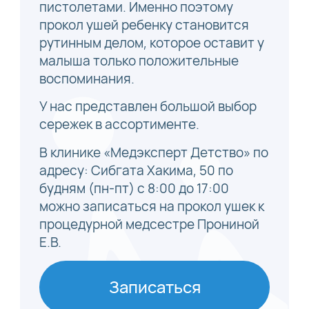
пистолетами. Именно поэтому
прокол ушей ребенку становится
рутинным делом, которое оставит у
малыша только положительные
воспоминания.
У нас представлен большой выбор
сережек в ассортименте.
В клинике «Медэксперт Детство» по
адресу: Сибгата Хакима, 50 по
будням (пн-пт) с 8:00 до 17:00
можно записаться на прокол ушек к
процедурной медсестре Прониной
Е.В.
Записаться