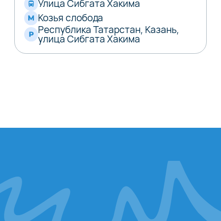
Улица Сибгата Хакима
Козья слобода
Республика Татарстан, Казань,
улица Сибгата Хакима