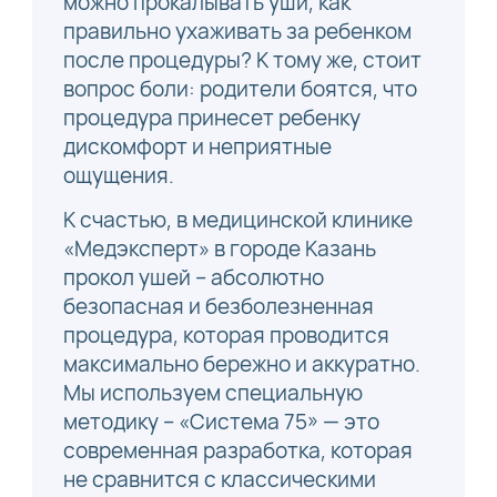
можно прокалывать уши, как
правильно ухаживать за ребенком
после процедуры? К тому же, стоит
вопрос боли: родители боятся, что
процедура принесет ребенку
дискомфорт и неприятные
ощущения.
К счастью, в медицинской клинике
«Медэксперт» в городе Казань
прокол ушей – абсолютно
безопасная и безболезненная
процедура, которая проводится
максимально бережно и аккуратно.
Мы используем специальную
методику – «Система 75» — это
современная разработка, которая
не сравнится с классическими