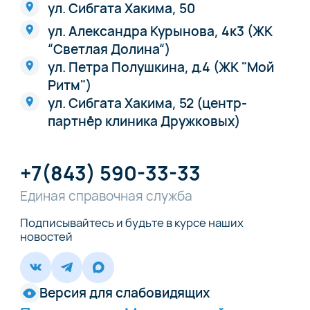
ул. Сибгата Хакима, 50
ул. Александра Курынова, 4к3 (ЖК
“Светлая Долина“)
ул. Петра Полушкина, д.4 (ЖК "Мой
Ритм")
ул. Сибгата Хакима, 52 (центр-
партнёр клиника Дружковых)
+7(843) 590-33-33
Единая справочная служба
Подписывайтесь и будьте в курсе наших
новостей
Версия для слабовидящих