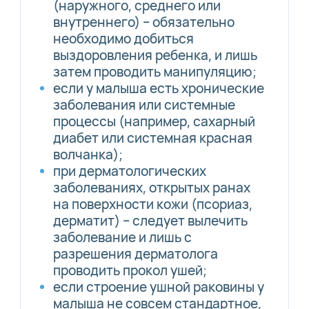
(наружного, среднего или
внутреннего) – обязательно
необходимо добиться
выздоровления ребенка, и лишь
затем проводить манипуляцию;
если у малыша есть хронические
заболевания или системные
процессы (например, сахарный
диабет или системная красная
волчанка);
при дерматологических
заболеваниях, открытых ранах
на поверхности кожи (псориаз,
дерматит) – следует вылечить
заболевание и лишь с
разрешения дерматолога
проводить прокол ушей;
если строение ушной раковины у
малыша не совсем стандартное,