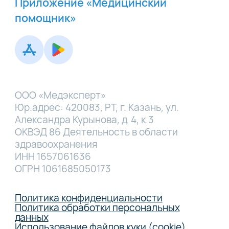
Приложение «Медицинский
помощник»
ООО «Медэксперт»
Юр.адрес: 420083, РТ, г. Казань, ул.
Александра Курынова, д. 4, к.3
ОКВЭД 86 Деятельность в области
здравоохранения
ИНН 1657061636
ОГРН 1061685050173
Политика конфиденциальности
Политика обработки персональных
данных
Использование файлов куки (cookie)