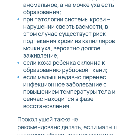
аномальное, а на мочке уха есть
образования;
при патологии системы крови –
нарушении свертываемости, в
этом случае существует риск
подтекания крови из капилляров
мочки уха, вероятно долгое
заживление;
если кожа ребенка склонна к
образованию рубцовой ткани;
если малыш недавно перенес
инфекционное заболевание с
повышением температуры тела и
сейчас находится в фазе
восстановления.
Прокол ушей также не
рекомендовано делать, если малыш
чувствует общее недомогание или