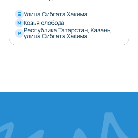
Улица Сибгата Хакима
Козья слобода
Республика Татарстан, Казань,
улица Сибгата Хакима