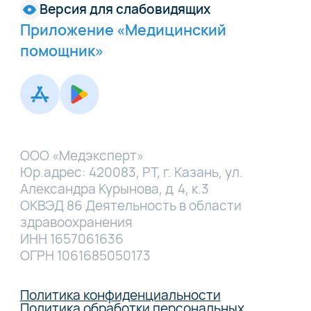
Версия для слабовидящих
Приложение «Медицинский
помощник»
ООО «Медэксперт»
Юр.адрес: 420083, РТ, г. Казань, ул.
Александра Курынова, д. 4, к.3
ОКВЭД 86 Деятельность в области
здравоохранения
ИНН 1657061636
ОГРН 1061685050173
Политика конфиденциальности
Политика обработки персональных