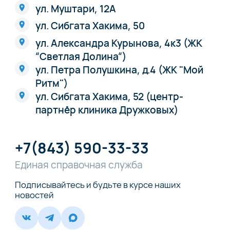
ул. Муштари, 12А
ул. Сибгата Хакима, 50
ул. Александра Курынова, 4к3 (ЖК
“Светлая Долина“)
ул. Петра Полушкина, д.4 (ЖК "Мой
Ритм")
ул. Сибгата Хакима, 52 (центр-
партнёр клиника Дружковых)
+7(843) 590-33-33
Единая справочная служба
Подписывайтесь и будьте в курсе наших
новостей