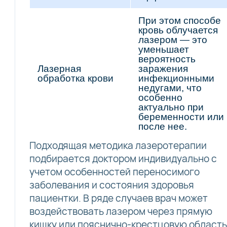
При этом способе
кровь облучается
лазером — это
уменьшает
вероятность
Лазерная
заражения
обработка крови
инфекционными
недугами, что
особенно
актуально при
беременности или
после нее.
Подходящая методика лазеротерапии
подбирается доктором индивидуально с
учетом особенностей переносимого
заболевания и состояния здоровья
пациентки. В ряде случаев врач может
воздействовать лазером через прямую
кишку или пояснично-крестцовую область