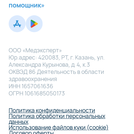
помощник»
ООО «Медэксперт»
Юр.адрес: 420083, РТ, г. Казань, ул.
Александра Курынова, д. 4, к.3
ОКВЭД 86 Деятельность в области
здравоохранения
ИНН 1657061636
ОГРН 1061685050173
Политика конфиденциальности
Политика обработки персональных
данных
Использование файлов куки (cookie)
Договор оферты