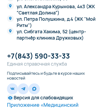
ул. Александра Курынова, 4к3 (ЖК
“Светлая Долина“)
ул. Петра Полушкина, д.4 (ЖК "Мой
Ритм")
ул. Сибгата Хакима, 52 (центр-
партнёр клиника Дружковых)
+7(843) 590-33-33
Единая справочная служба
Подписывайтесь и будьте в курсе наших
новостей
Версия для слабовидящих
Приложение «Медицинский