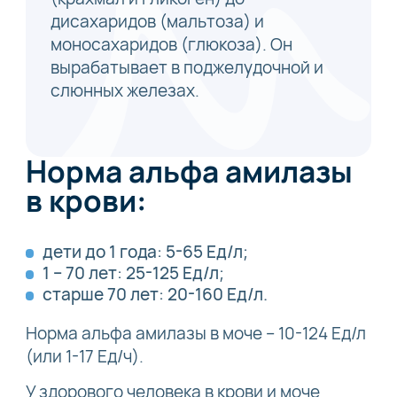
дисахаридов (мальтоза) и
моносахаридов (глюкоза). Он
вырабатывает в поджелудочной и
слюнных железах.
Норма альфа амилазы
в крови:
дети до 1 года: 5-65 Ед/л;
1 – 70 лет: 25-125 Ед/л;
старше 70 лет: 20-160 Ед/л.
Норма альфа амилазы в моче – 10-124 Ед/л
(или 1-17 Ед/ч).
У здорового человека в крови и моче