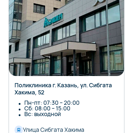
Поликлиника г. Казань, ул. Сибгата
Хакима, 52
Пн-пт: 07:30 – 20:00
Сб: 08:00 – 15:00
Вс: выходной
Улица Сибгата Хакима