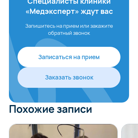
Специалисты клиники
«Медэксперт» ждут вас
Запишитесь на прием или закажите
обратный звонок
Записаться на прием
Заказать звонок
Похожие записи