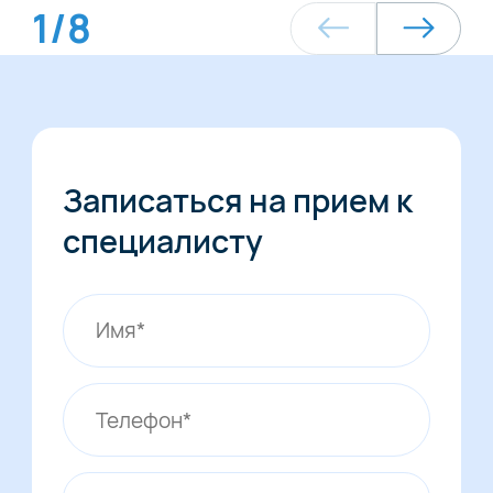
1
/
8
Записаться на прием к
специалисту