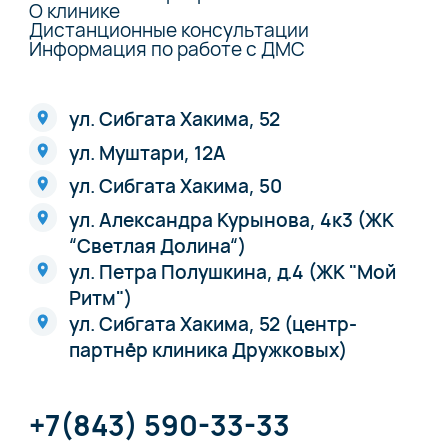
О клинике
Дистанционные консультации
Информация по работе с ДМС
ул. Сибгата Хакима, 52
ул. Муштари, 12А
ул. Сибгата Хакима, 50
ул. Александра Курынова, 4к3 (ЖК
“Светлая Долина“)
ул. Петра Полушкина, д.4 (ЖК "Мой
Ритм")
ул. Сибгата Хакима, 52 (центр-
партнёр клиника Дружковых)
+7(843) 590-33-33