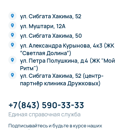
ул. Сибгата Хакима, 52
ул. Муштари, 12А
ул. Сибгата Хакима, 50
ул. Александра Курынова, 4к3 (ЖК
“Светлая Долина“)
ул. Петра Полушкина, д.4 (ЖК "Мой
Ритм")
ул. Сибгата Хакима, 52 (центр-
партнёр клиника Дружковых)
+7(843) 590-33-33
Единая справочная служба
Подписывайтесь и будьте в курсе наших