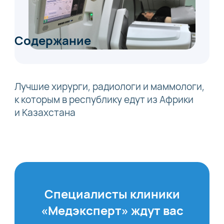
Содержание
Лучшие хирурги, радиологи и маммологи,
к которым в республику едут из Африки
и Казахстана
Специалисты клиники
«Медэксперт» ждут вас