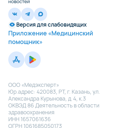
новостей
Версия для слабовидящих
Приложение «Медицинский
помощник»
ООО «Медэксперт»
Юр.адрес: 420083, РТ, г. Казань, ул.
Александра Курынова, д. 4, к.3
ОКВЭД 86 Деятельность в области
здравоохранения
ИНН 1657061636
ОГРН 1061685050173