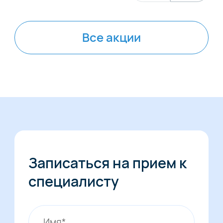
Все акции
Записаться на прием к
специалисту