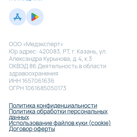
ООО «Медэксперт»
Юр.адрес: 420083, РТ, г. Казань, ул.
Александра Курынова, д. 4, к.3
ОКВЭД 86 Деятельность в области
здравоохранения
ИНН 1657061636
ОГРН 1061685050173
Политика конфиденциальности
Политика обработки персональных
данных
Использование файлов куки (cookie)
Договор оферты