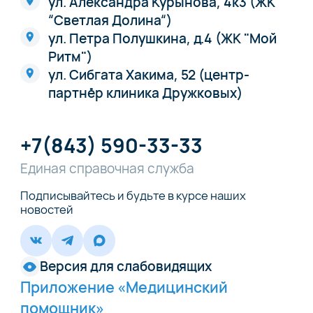
ул. Александра Курынова, 4к3 (ЖК
“Светлая Долина“)
ул. Петра Полушкина, д.4 (ЖК "Мой
Ритм")
ул. Сибгата Хакима, 52 (центр-
партнёр клиника Дружковых)
+7(843) 590-33-33
Единая справочная служба
Подписывайтесь и будьте в курсе наших
новостей
Версия для слабовидящих
Приложение «Медицинский
помощник»