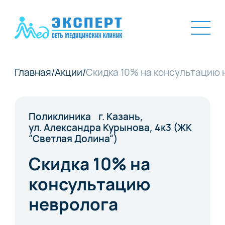
Главная
/
Акции
/
Скидка 10% на консультацию 
Поликлиника г. Казань,
ул. Александра Курынова, 4к3 (ЖК
“Светлая Долина“)
Скидка 10% на
консультацию
невролога