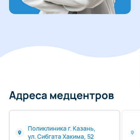
Адреса медцентров
Поликлиника г. Казань,
ул. Сибгата Хакима, 52