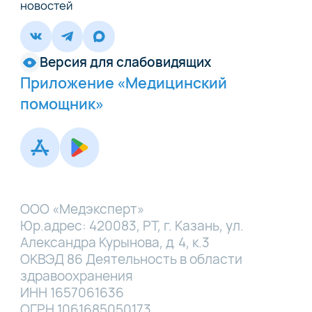
новостей
Версия для слабовидящих
Приложение «Медицинский
помощник»
ООО «Медэксперт»
Юр.адрес: 420083, РТ, г. Казань, ул.
Александра Курынова, д. 4, к.3
ОКВЭД 86 Деятельность в области
здравоохранения
ИНН 1657061636
ОГРН 1061685050173