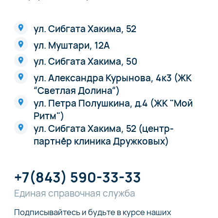
ул. Сибгата Хакима, 52
ул. Муштари, 12А
ул. Сибгата Хакима, 50
ул. Александра Курынова, 4к3 (ЖК
“Светлая Долина“)
ул. Петра Полушкина, д.4 (ЖК "Мой
Ритм")
ул. Сибгата Хакима, 52 (центр-
партнёр клиника Дружковых)
+7(843) 590-33-33
Единая справочная служба
Подписывайтесь и будьте в курсе наших