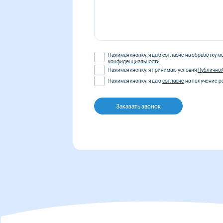
Нажимая кнопку, я даю согласие на обработку м
конфиденциальности
Нажимая кнопку, я принимаю условия
Публично
Нажимая кнопку, я даю
согласие
на получение р
Заказать звонок