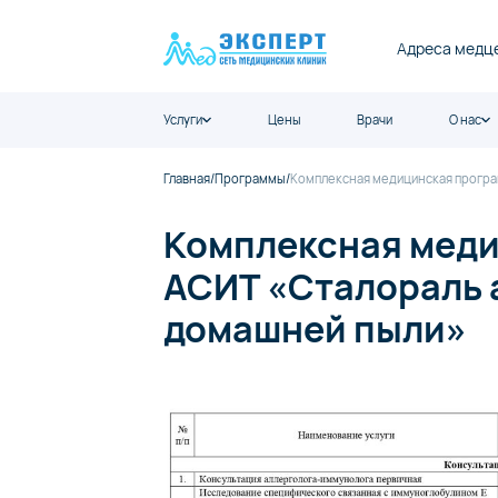
Адреса медц
Услуги
Цены
Врачи
О нас
Главная
/
Программы
/
Комплексная медицинская програ
Комплексная мед
АСИТ «Сталораль 
домашней пыли»