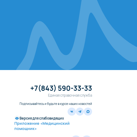
+7(843) 590-33-33
Единая справочная служба
Подписывайтесь и будьте в курсе наших новостей
Версия для слабовидящих
Приложение «Медицинский
помощник»