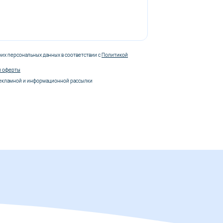
оих персональных данных в соответствии с
Политикой
й оферты
екламной и информационной рассылки