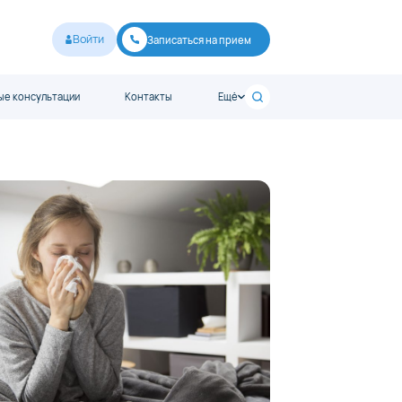
Войти
Записаться на прием
е консультации
Контакты
Ещё