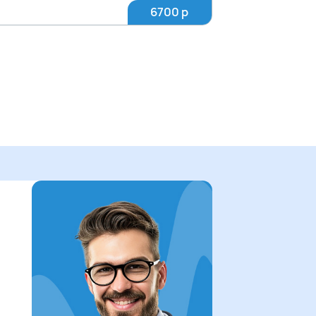
6700 р