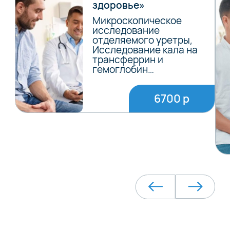
здоровье»
Микроскопическое
исследование
отделяемого уретры,
Исследование кала на
трансферрин и
гемоглобин…
6700 р