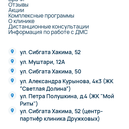
Отзывы
Акции
Комплексные программы
О клинике
Дистанционные консультации
Информация по работе с ДМС
ул. Сибгата Хакима, 52
ул. Муштари, 12А
ул. Сибгата Хакима, 50
ул. Александра Курынова, 4к3 (ЖК
“Светлая Долина“)
ул. Петра Полушкина, д.4 (ЖК "Мой
Ритм")
ул. Сибгата Хакима, 52 (центр-
партнёр клиника Дружковых)