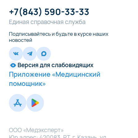
+7(843) 590-33-33
Единая справочная служба
Подписывайтесь и будьте в курсе наших
новостей
Версия для слабовидящих
Приложение «Медицинский
помощник»
ООО «Медэксперт»
Юр.адрес: 420083, РТ, г. Казань, ул.