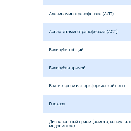
Аланинаминотрансфераза (АЛТ)
Аспартатаминотрансфераза (АСТ)
Билирубин общий
Билирубин прямой
Взятие крови из периферической вены
Глюкоза
Диспансерный прием (осмотр, консультац
медосмотра)