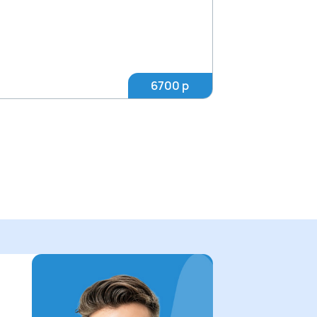
6700 р