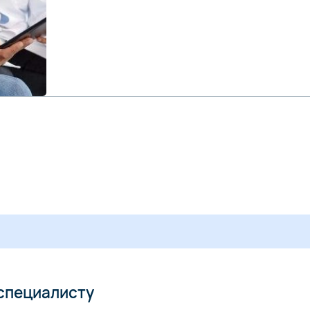
 специалисту