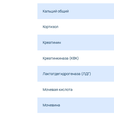
Кальций общий
Кортизол
Креатинин
Креатинкиназа (КФК)
Лактатдегидрогеназа (ЛДГ)
Мочевая кислота
Мочевина