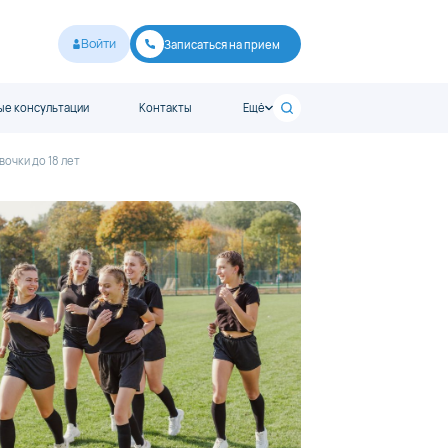
Войти
Записаться на прием
е консультации
Контакты
Ещё
очки до 18 лет