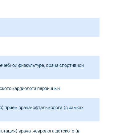
лечебной физкультуре, врача спортивной
тского кардиолога первичный
я) прием врача-офтальмолога (в рамках
льтация) врача-невролога детского (в