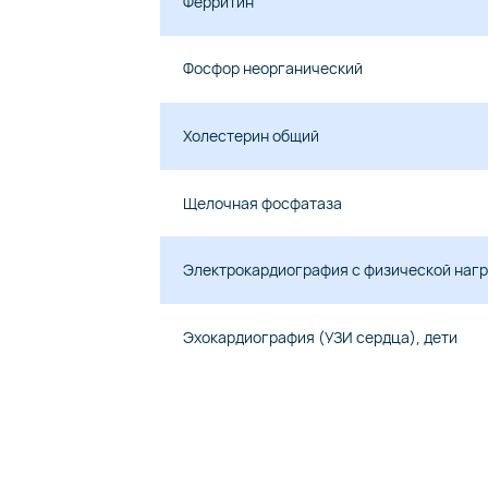
Ферритин
Фосфор неорганический
Холестерин общий
Щелочная фосфатаза
Электрокардиография с физической нагру
Эхокардиография (УЗИ сердца), дети