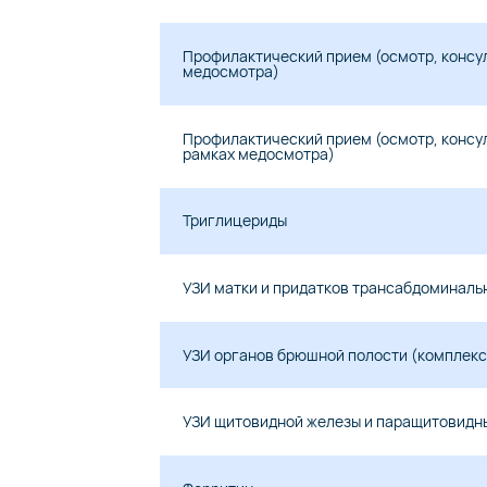
Профилактический прием (осмотр, консу
медосмотра)
Профилактический прием (осмотр, консу
рамках медосмотра)
Триглицериды
УЗИ матки и придатков трансабдоминальн
УЗИ органов брюшной полости (комплексн
УЗИ щитовидной железы и паращитовидны