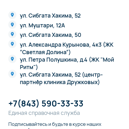
ул. Сибгата Хакима, 52
ул. Муштари, 12А
ул. Сибгата Хакима, 50
ул. Александра Курынова, 4к3 (ЖК
“Светлая Долина“)
ул. Петра Полушкина, д.4 (ЖК "Мой
Ритм")
ул. Сибгата Хакима, 52 (центр-
партнёр клиника Дружковых)
+7(843) 590-33-33
Единая справочная служба
Подписывайтесь и будьте в курсе наших