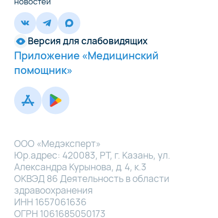
новостей
Версия для слабовидящих
Приложение «Медицинский
помощник»
ООО «Медэксперт»
Юр.адрес: 420083, РТ, г. Казань, ул.
Александра Курынова, д. 4, к.3
ОКВЭД 86 Деятельность в области
здравоохранения
ИНН 1657061636
ОГРН 1061685050173