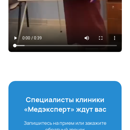
Специалисты клиники
«Медэксперт» ждут вас
Запишитесь на прием или закажите
обратный звонок