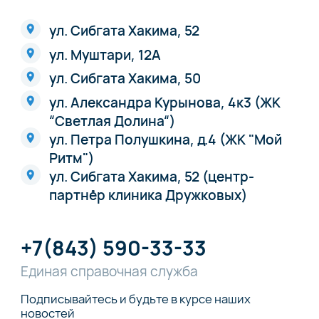
ул. Сибгата Хакима, 52
ул. Муштари, 12А
ул. Сибгата Хакима, 50
ул. Александра Курынова, 4к3 (ЖК
“Светлая Долина“)
ул. Петра Полушкина, д.4 (ЖК "Мой
Ритм")
ул. Сибгата Хакима, 52 (центр-
партнёр клиника Дружковых)
+7(843) 590-33-33
Единая справочная служба
Подписывайтесь и будьте в курсе наших
новостей