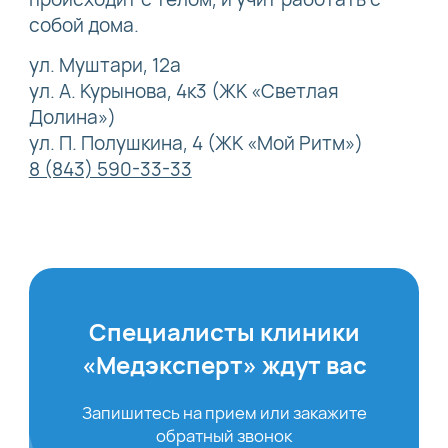
собой дома.
ул. Муштари, 12а
ул. А. Курынова, 4к3 (ЖК «Светлая
Долина»)
ул. П. Полушкина, 4 (ЖК «Мой Ритм»)
8 (843) 590-33-33
Специалисты клиники
«Медэксперт» ждут вас
Запишитесь на прием или закажите
обратный звонок