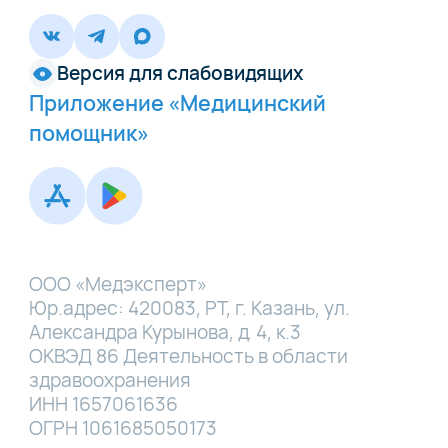
Версия для слабовидящих
Приложение «Медицинский
помощник»
ООО «Медэксперт»
Юр.адрес: 420083, РТ, г. Казань, ул.
Александра Курынова, д. 4, к.3
ОКВЭД 86 Деятельность в области
здравоохранения
ИНН 1657061636
ОГРН 1061685050173