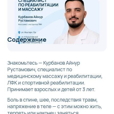
Содержание
Знакомьтесь — Курбанов Айнур
Рустамович, специалист по
медицинскому массажу и реабилитации,
ЛФК и спортивной реабилитации.
Принимает взрослых и детей от 3 лет.
Боль в спине, шее, последствия травм,
напряжение в теле — с этим можно жить,
терпеть или наконец заняться