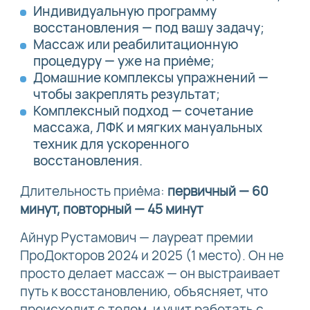
Индивидуальную программу
восстановления — под вашу задачу;
Массаж или реабилитационную
процедуру — уже на приёме;
Домашние комплексы упражнений —
чтобы закреплять результат;
Комплексный подход — сочетание
массажа, ЛФК и мягких мануальных
техник для ускоренного
восстановления.
Длительность приёма:
первичный — 60
минут, повторный — 45 минут
Айнур Рустамович — лауреат премии
ПроДокторов 2024 и 2025 (1 место). Он не
просто делает массаж — он выстраивает
путь к восстановлению, объясняет, что
происходит с телом, и учит работать с