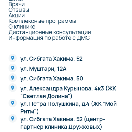
Врачи
Отзывы
Акции
Комплексные программы
О клинике
Дистанционные консультации
Информация по работе с ДМС
ул. Сибгата Хакима, 52
ул. Муштари, 12А
ул. Сибгата Хакима, 50
ул. Александра Курынова, 4к3 (ЖК
“Светлая Долина“)
ул. Петра Полушкина, д.4 (ЖК "Мой
Ритм")
ул. Сибгата Хакима, 52 (центр-
партнёр клиника Дружковых)