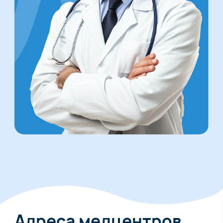
Адреса медцентров