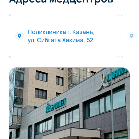
Поликлиника г. Казань,
ул. Сибгата Хакима, 52