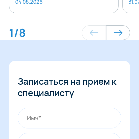
04.08.2026
31.0
1
/
8
Записаться на прием к
специалисту