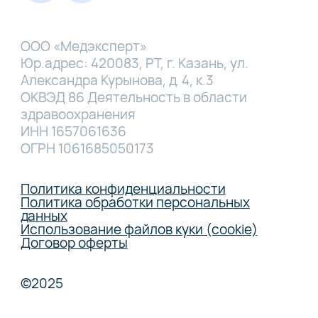
ООО «Медэксперт»
Юр.адрес: 420083, РТ, г. Казань, ул.
Александра Курынова, д. 4, к.3
ОКВЭД 86 Деятельность в области
здравоохранения
ИНН 1657061636
ОГРН 1061685050173
Политика конфиденциальности
Политика обработки персональных
данных
Использование файлов куки (cookie)
Договор оферты
©2025