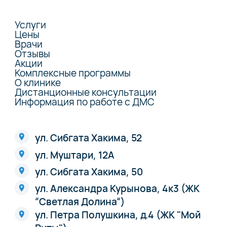
Услуги
Цены
Врачи
Отзывы
Акции
Комплексные программы
О клинике
Дистанционные консультации
Информация по работе с ДМС
ул. Сибгата Хакима, 52
ул. Муштари, 12А
ул. Сибгата Хакима, 50
ул. Александра Курынова, 4к3 (ЖК
“Светлая Долина“)
ул. Петра Полушкина, д.4 (ЖК "Мой