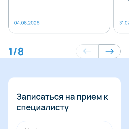
04.08.2026
31.0
1
/
8
Записаться на прием к
специалисту