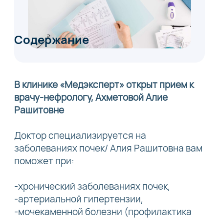
Содержание
В клинике «Медэксперт» открыт прием к
врачу-нефрологу, Ахметовой Алие
Рашитовне
Доктор специализируется на
заболеваниях почек/ Алия Рашитовна вам
поможет при:
-хронический заболеваниях почек,
-артериальной гипертензии,
-мочекаменной болезни (профилактика