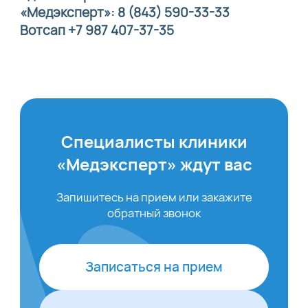
«Медэксперт»: 8 (843) 590-33-33
Вотсап +7 987 407-37-35
Специалисты клиники
«Медэксперт» ждут вас
Запишитесь на прием или закажите
обратный звонок
Записаться на прием