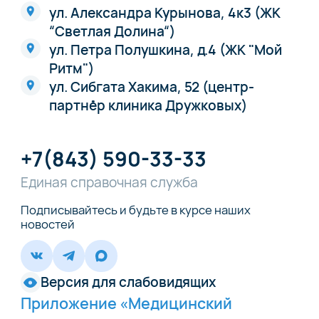
ул. Александра Курынова, 4к3 (ЖК
“Светлая Долина“)
ул. Петра Полушкина, д.4 (ЖК "Мой
Ритм")
ул. Сибгата Хакима, 52 (центр-
партнёр клиника Дружковых)
+7(843) 590-33-33
Единая справочная служба
Подписывайтесь и будьте в курсе наших
новостей
Версия для слабовидящих
Приложение «Медицинский