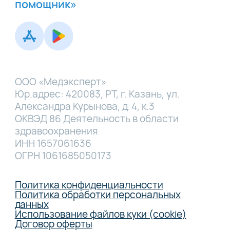
помощник»
ООО «Медэксперт»
Юр.адрес: 420083, РТ, г. Казань, ул.
Александра Курынова, д. 4, к.3
ОКВЭД 86 Деятельность в области
здравоохранения
ИНН 1657061636
ОГРН 1061685050173
Политика конфиденциальности
Политика обработки персональных
данных
Использование файлов куки (cookie)
Договор оферты