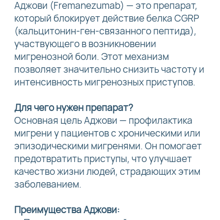
Аджови (Fremanezumab) — это препарат,
который блокирует действие белка CGRP
(кальцитонин-ген-связанного пептида),
участвующего в возникновении
мигренозной боли. Этот механизм
позволяет значительно снизить частоту и
интенсивность мигренозных приступов.
Для чего нужен препарат?
Основная цель Аджови — профилактика
мигрени у пациентов с хроническими или
эпизодическими мигренями. Он помогает
предотвратить приступы, что улучшает
качество жизни людей, страдающих этим
заболеванием.
Преимущества Аджови: