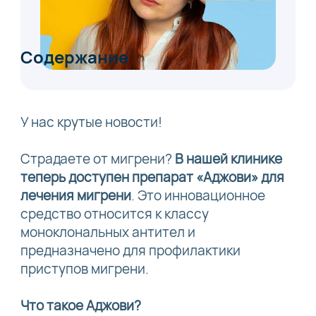
Содержание
У нас крутые новости!
Страдаете от мигрени?
В нашей клинике
теперь доступен препарат «Аджови» для
лечения мигрени
. Это инновационное
средство относится к классу
моноклональных антител и
предназначено для профилактики
приступов мигрени.
Что такое Аджови?