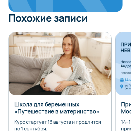
Похожие записи
Школа для беременных
При
«Путешествие в материнство»
Мо
Курс стартует 13 августа и продлится
14–
по 1 сентября.
при