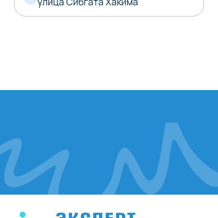
улица Сибгата Хакима