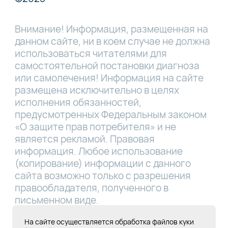
Внимание! Информация, размещенная на
данном сайте, ни в коем случае не должна
использоваться читателями для
самостоятельной постановки диагноза
или самолечения! Информация на сайте
размещена исключительно в целях
исполнения обязанностей,
предусмотренных Федеральным законом
«О защите прав потребителя» и не
является рекламой. Правовая
информация. Любое использование
(копирование) информации с данного
сайта возможно только с разрешения
правообладателя, полученного в
письменном виде.
Лицензия Л041-01181-16/00331767 от
На сайте осуществляется обработка файлов куки