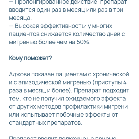
— Пролонгированное действие: препарат
вводится один раз в месяц или раз в три
месяца.
— Высокая эффективность: у многих
пациентов снижается количество дней с
мигренью более чем на 50%.
Кому поможет?
Аджови показан пациентам с хронической
и с эпизодической мигренью (приступы 4
раза в месяц и более). Препарат подходит
тем, кто не получил ожидаемого эффекта
от других методов профилактики мигрени
или испытывает побочные эффекты от
стандартных препаратов.
Препарат вводит подкожно на приеме