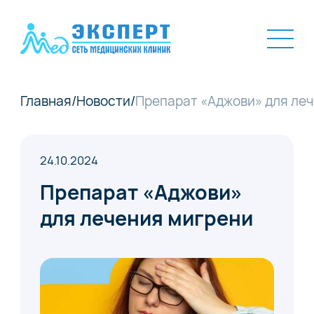
Главная
/
Новости
/
Препарат «Аджови» для ле
24.10.2024
Препарат «Аджови»
для лечения мигрени