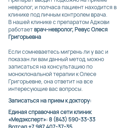
невролог, и полчаса пациент находится в
клинике под личным контролем врача.
В нашей клинике с препаратом Аджови
работает
врач-невролог, Ревус Олеся
Григорьевна
Если сомневаетесь мигрень ли у вас и
показан ли вам данный метод, можно
записаться на консультацию по
моноклональной терапии к Олесе
Григорьевне, она ответит на все
интересующие вас вопросы.
Записаться на прием к доктору:
Единая справочная сети клиник
«Медэксперт»: 8 (843) 590-33-33
Вотсап +7 987 407-37-35