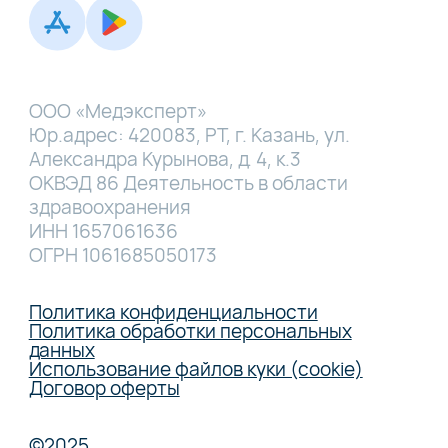
ООО «Медэксперт»
Юр.адрес: 420083, РТ, г. Казань, ул.
Александра Курынова, д. 4, к.3
ОКВЭД 86 Деятельность в области
здравоохранения
ИНН 1657061636
ОГРН 1061685050173
Политика конфиденциальности
Политика обработки персональных
данных
Использование файлов куки (cookie)
Договор оферты
©2025