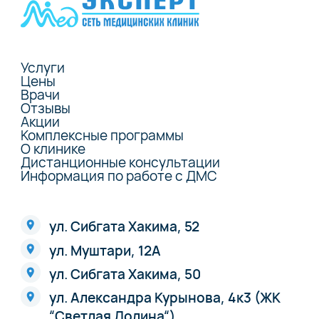
Услуги
Цены
Врачи
Отзывы
Акции
Комплексные программы
О клинике
Дистанционные консультации
Информация по работе с ДМС
ул. Сибгата Хакима, 52
ул. Муштари, 12А
ул. Сибгата Хакима, 50
ул. Александра Курынова, 4к3 (ЖК
“Светлая Долина“)