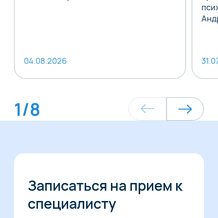
пси
Анд
04.08.2026
31.0
1
/
8
Записаться на прием к
специалисту