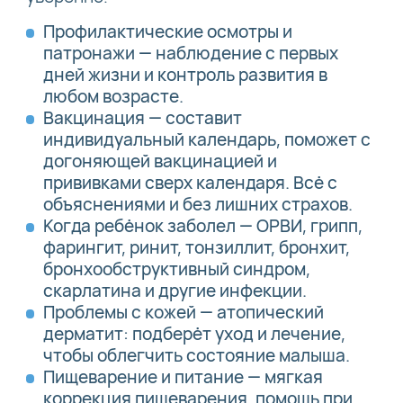
Профилактические осмотры и
патронажи — наблюдение с первых
дней жизни и контроль развития в
любом возрасте.
Вакцинация — составит
индивидуальный календарь, поможет с
догоняющей вакцинацией и
прививками сверх календаря. Всё с
объяснениями и без лишних страхов.
Когда ребёнок заболел — ОРВИ, грипп,
фарингит, ринит, тонзиллит, бронхит,
бронхообструктивный синдром,
скарлатина и другие инфекции.
Проблемы с кожей — атопический
дерматит: подберёт уход и лечение,
чтобы облегчить состояние малыша.
Пищеварение и питание — мягкая
коррекция пищеварения, помощь при