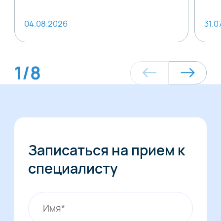
04.08.2026
31.0
1
/
8
Записаться на прием к
специалисту