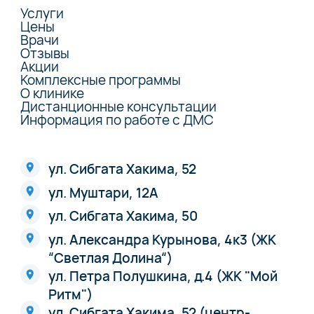
Услуги
Цены
Врачи
Отзывы
Акции
Комплексные программы
О клинике
Дистанционные консультации
Информация по работе с ДМС
ул. Сибгата Хакима, 52
ул. Муштари, 12А
ул. Сибгата Хакима, 50
ул. Александра Курынова, 4к3 (ЖК
“Светлая Долина“)
ул. Петра Полушкина, д.4 (ЖК "Мой
Ритм")
ул. Сибгата Хакима, 52 (центр-