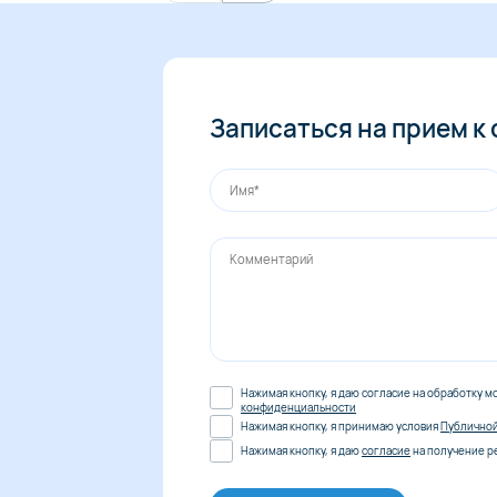
Записаться на прием к
Нажимая кнопку, я даю согласие на обработку м
конфиденциальности
Нажимая кнопку, я принимаю условия
Публично
Нажимая кнопку, я даю
согласие
на получение р