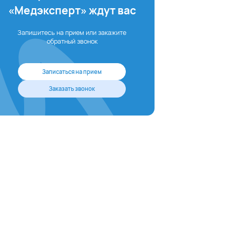
«Медэксперт» ждут вас
Запишитесь на прием или закажите
обратный звонок
Записаться на прием
Заказать звонок