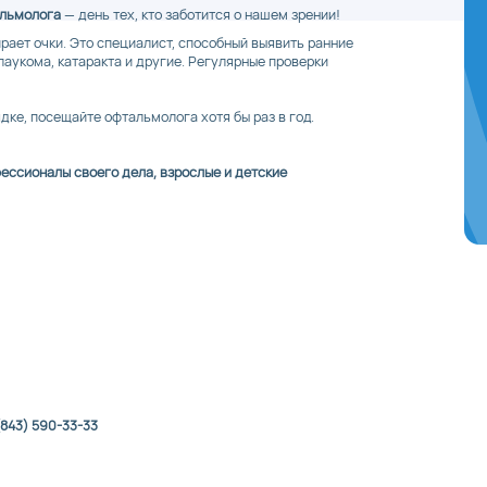
льмолога
— день тех, кто заботится о нашем зрении!
рает очки. Это специалист, способный выявить ранние
глаукома, катаракта и другие. Регулярные проверки
ядке, посещайте офтальмолога хотя бы раз в год.
ессионалы своего дела, взрослые и детские
(843) 590-33-33