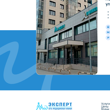
ул
Услуги
Цены
Врачи