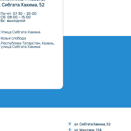
. Сибгата Хакима, 52
Пн-пт: 07:30 – 20:00
Сб: 08:00 – 15:00
Вс: выходной
Улица Сибгата Хакима
Козья слобода
Республика Татарстан, Казань,
улица Сибгата Хакима
ул. Сибгата Хакима, 52
ул. Муштари, 12А