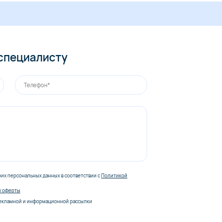
 специалисту
оих персональных данных в соответствии с
Политикой
й оферты
екламной и информационной рассылки