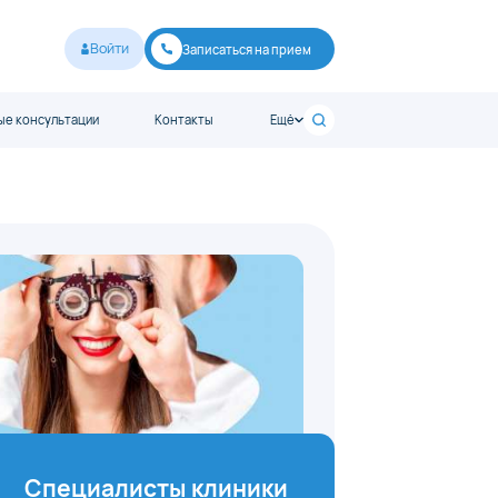
Войти
Записаться на прием
е консультации
Контакты
Ещё
Специалисты клиники