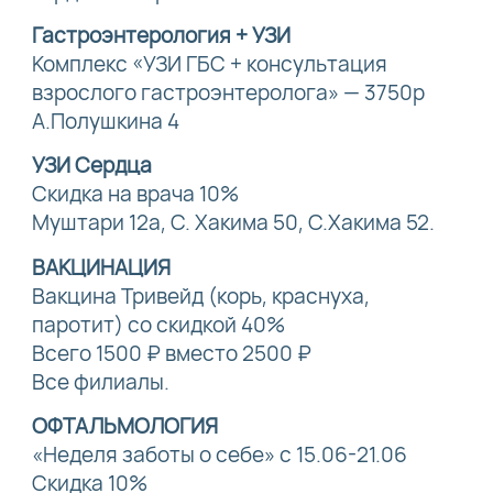
Гастроэнтерология + УЗИ
Комплекс «УЗИ ГБС + консультация
взрослого гастроэнтеролога» — 3750р
А.Полушкина 4
УЗИ Сердца
Скидка на врача 10%
Муштари 12а, С. Хакима 50, С.Хакима 52.
ВАКЦИНАЦИЯ
Вакцина Тривейд (корь, краснуха,
паротит) со скидкой 40%
Всего 1500 ₽ вместо 2500 ₽
Все филиалы.
ОФТАЛЬМОЛОГИЯ
«Неделя заботы о себе» с 15.06-21.06
Скидка 10%