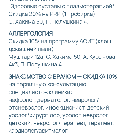
“Здоровые суставы с плазмотерапией”
Скидка 20% на PRP (1 пробирка)
С. Хакима 50, П. Полушкина 4.
АЛЛЕРГОЛОГИЯ
Скидка 10% на программу АСИТ (клещ
домашней пыли)
Муштари 12а, С. Хакима 50, А. Курынова
4к3, П. Полушкина 4.
ЗНАКОМСТВО С ВРАЧОМ — СКИДКА 10%
на первичную консультацию
специалистов клиники:
нефролог, дерматолог, невролог/
отоневролог, инфекционист, детский
уролог/хирург, лор, уролог, невролог
детский, невролог/терапевт, терапевт,
кардиолог/аритмолог