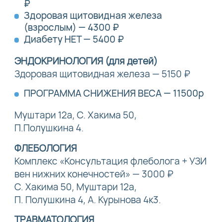
₽
Здоровая щитовидная железа
(взрослым) — 4300 ₽
Диабету НЕТ — 5400 ₽
ЭНДОКРИНОЛОГИЯ (для детей)
Здоровая щитовидная железа — 5150 ₽
ПРОГРАММА СНИЖЕНИЯ ВЕСА — 11500р
Муштари 12а, С. Хакима 50,
П.Полушкина 4.
ФЛЕБОЛОГИЯ
Комплекс «Консультация флеболога + УЗИ
вен нижних конечностей» — 3000 ₽
С. Хакима 50, Муштари 12а,
П. Полушкина 4, А. Курынова 4к3.
ТРАВМАТОЛОГИЯ