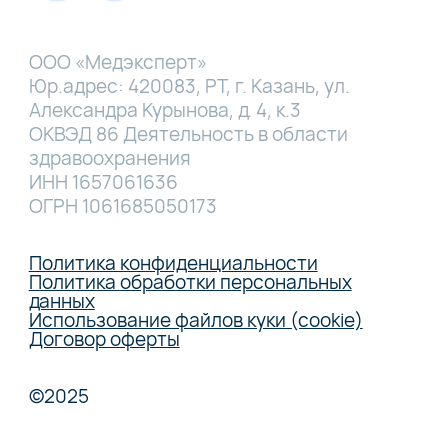
ООО «Медэксперт»
Юр.адрес: 420083, РТ, г. Казань, ул.
Александра Курынова, д. 4, к.3
ОКВЭД 86 Деятельность в области
здравоохранения
ИНН 1657061636
ОГРН 1061685050173
Политика конфиденциальности
Политика обработки персональных
данных
Использование файлов куки (cookie)
Договор оферты
©2025