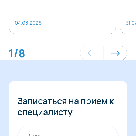
04.08.2026
31.0
1
/
8
Записаться на прием к
специалисту