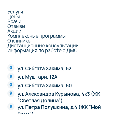
Услуги
Цены
Врачи
Отзывы
Акции
Комплексные программы
О клинике
Дистанционные консультации
Информация по работе с ДМС
ул. Сибгата Хакима, 52
ул. Муштари, 12А
ул. Сибгата Хакима, 50
ул. Александра Курынова, 4к3 (ЖК
“Светлая Долина“)
ул. Петра Полушкина, д.4 (ЖК "Мой
Ритм")