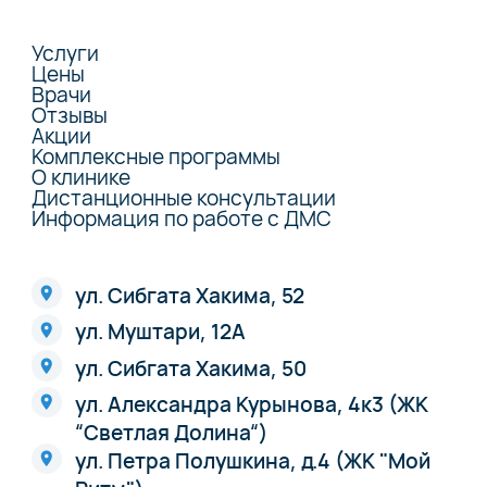
Услуги
Цены
Врачи
Отзывы
Акции
Комплексные программы
О клинике
Дистанционные консультации
Информация по работе с ДМС
ул. Сибгата Хакима, 52
ул. Муштари, 12А
ул. Сибгата Хакима, 50
ул. Александра Курынова, 4к3 (ЖК
“Светлая Долина“)
ул. Петра Полушкина, д.4 (ЖК "Мой