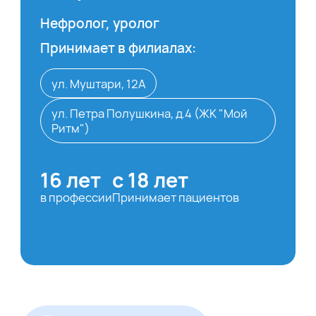
Нефролог, уролог
Принимает в филиалах:
ул. Муштари, 12А
ул. Петра Полушкина, д.4 (ЖК "Мой
Ритм")
16 лет
с 18 лет
в профессии
Принимает пациентов