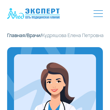
Главная
/
Врачи
/
Кудряшова Елена Петровна