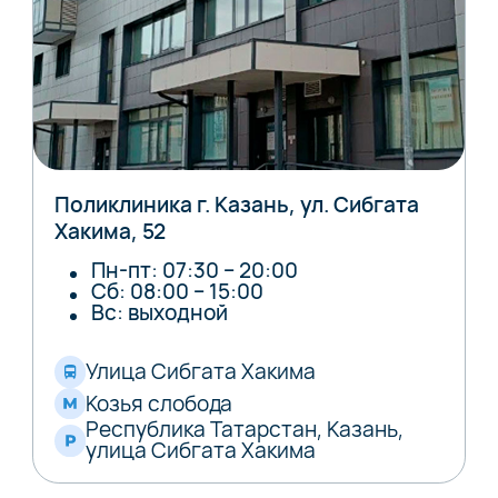
Поликлиника г. Казань, ул. Сибгата
Хакима, 52
Пн-пт: 07:30 – 20:00
Сб: 08:00 – 15:00
Вс: выходной
Улица Сибгата Хакима
Козья слобода
Республика Татарстан, Казань,
улица Сибгата Хакима