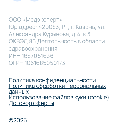
ООО «Медэксперт»
Юр.адрес: 420083, РТ, г. Казань, ул.
Александра Курынова, д. 4, к.3
ОКВЭД 86 Деятельность в области
здравоохранения
ИНН 1657061636
ОГРН 1061685050173
Политика конфиденциальности
Политика обработки персональных
данных
Использование файлов куки (cookie)
Договор оферты
©2025