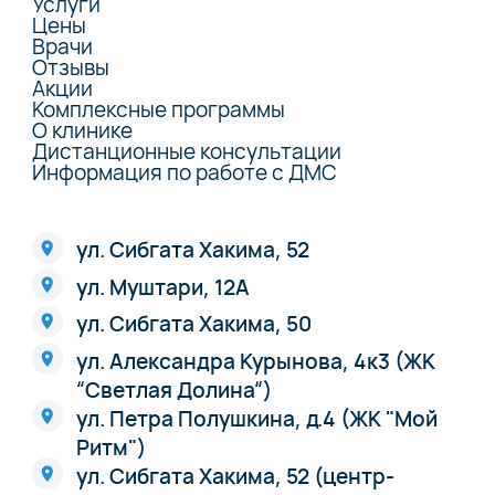
Услуги
Цены
Врачи
Отзывы
Акции
Комплексные программы
О клинике
Дистанционные консультации
Информация по работе с ДМС
ул. Сибгата Хакима, 52
ул. Муштари, 12А
ул. Сибгата Хакима, 50
ул. Александра Курынова, 4к3 (ЖК
“Светлая Долина“)
ул. Петра Полушкина, д.4 (ЖК "Мой
Ритм")
ул. Сибгата Хакима, 52 (центр-