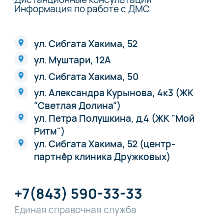
Информация по работе с ДМС
ул. Сибгата Хакима, 52
ул. Муштари, 12А
ул. Сибгата Хакима, 50
ул. Александра Курынова, 4к3 (ЖК
“Светлая Долина“)
ул. Петра Полушкина, д.4 (ЖК "Мой
Ритм")
ул. Сибгата Хакима, 52 (центр-
партнёр клиника Дружковых)
+7(843) 590-33-33
Единая справочная служба