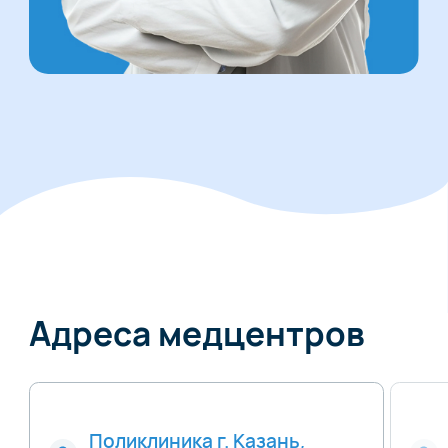
Адреса медцентров
Поликлиника г. Казань,