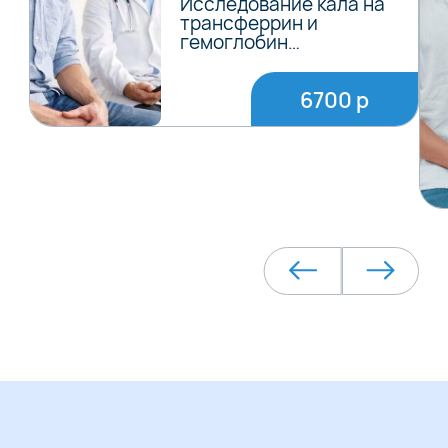
Исследование кала на
трансферрин и
гемоглобин…
6700 р