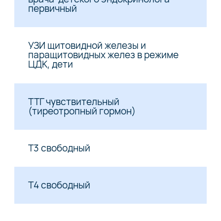
первичный
УЗИ щитовидной железы и
паращитовидных желез в режиме
ЦДК, дети
ТТГ чувствительный
(тиреотропный гормон)
Т3 свободный
Т4 свободный