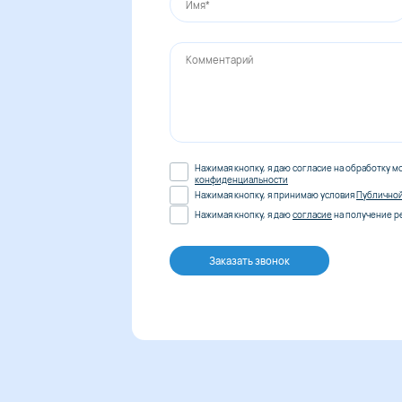
Нажимая кнопку, я даю согласие на обработку м
конфиденциальности
Нажимая кнопку, я принимаю условия
Публично
Нажимая кнопку, я даю
согласие
на получение р
Заказать звонок