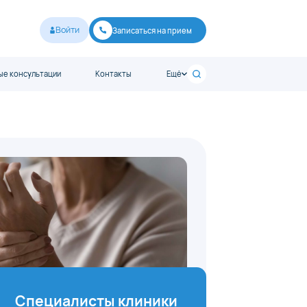
Войти
Записаться на прием
е консультации
Контакты
Ещё
Специалисты клиники