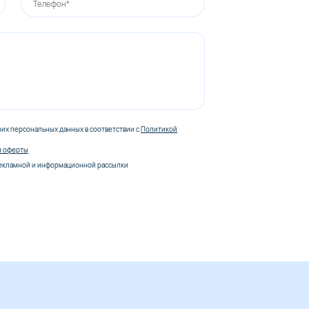
оих персональных данных в соответствии с
Политикой
й оферты
екламной и информационной рассылки