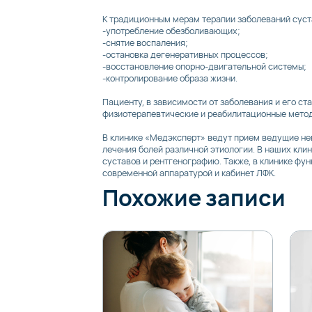
К традиционным мерам терапии заболеваний суст
-употребление обезболивающих;
-снятие воспаления;
-остановка дегенеративных процессов;
-восстановление опорно-двигательной системы;
-контролирование образа жизни.
Пациенту, в зависимости от заболевания и его с
физиотерапевтические и реабилитационные мето
В клинике «Медэксперт» ведут прием ведущие не
лечения болей различной этиологии. В наших кли
суставов и рентгенографию. Также, в клинике фу
современной аппаратурой и кабинет ЛФК.
Похожие записи