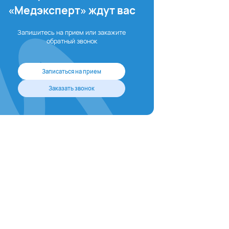
«Медэксперт» ждут вас
Запишитесь на прием или закажите
обратный звонок
Записаться на прием
Заказать звонок