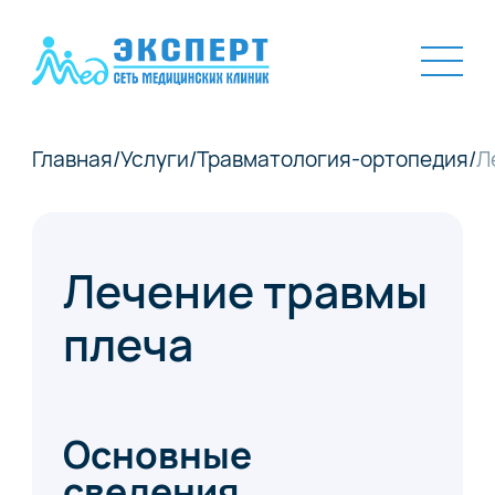
Главная
/
Услуги
/
Травматология-ортопедия
/
Л
Лечение травмы
плеча
Основные
сведения