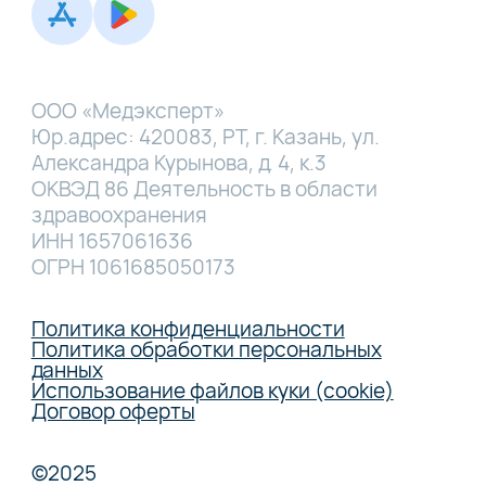
ООО «Медэксперт»
Юр.адрес: 420083, РТ, г. Казань, ул.
Александра Курынова, д. 4, к.3
ОКВЭД 86 Деятельность в области
здравоохранения
ИНН 1657061636
ОГРН 1061685050173
Политика конфиденциальности
Политика обработки персональных
данных
Использование файлов куки (cookie)
Договор оферты
©2025