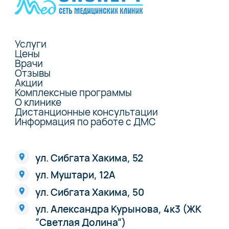
Услуги
Цены
Врачи
Отзывы
Акции
Комплексные программы
О клинике
Дистанционные консультации
Информация по работе с ДМС
ул. Сибгата Хакима, 52
ул. Муштари, 12А
ул. Сибгата Хакима, 50
ул. Александра Курынова, 4к3 (ЖК
“Светлая Долина“)