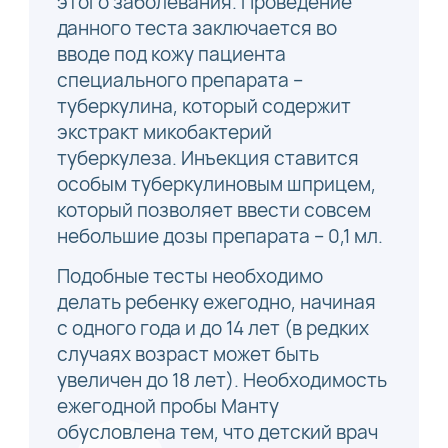
этого заболевания. Проведение
данного теста заключается во
вводе под кожу пациента
специального препарата –
туберкулина, который содержит
экстракт микобактерий
туберкулеза. Инъекция ставится
особым туберкулиновым шприцем,
который позволяет ввести совсем
небольшие дозы препарата – 0,1 мл.
Подобные тесты необходимо
делать ребенку ежегодно, начиная
с одного года и до 14 лет (в редких
случаях возраст может быть
увеличен до 18 лет). Необходимость
ежегодной пробы Манту
обусловлена тем, что детский врач