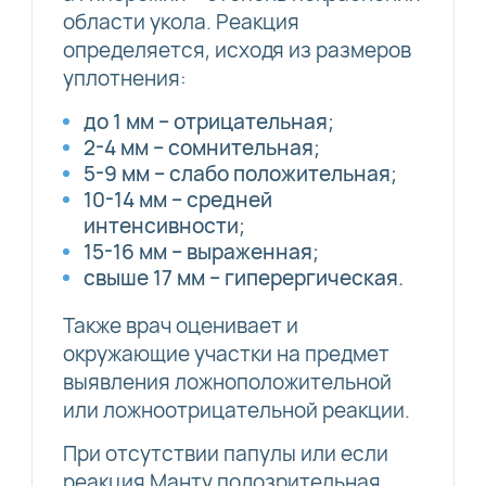
области укола. Реакция
определяется, исходя из размеров
уплотнения:
до 1 мм – отрицательная;
2-4 мм – сомнительная;
5-9 мм – слабо положительная;
10-14 мм – средней
интенсивности;
15-16 мм – выраженная;
свыше 17 мм – гиперергическая.
Также врач оценивает и
окружающие участки на предмет
выявления ложноположительной
или ложноотрицательной реакции.
При отсутствии папулы или если
реакция Манту подозрительная,