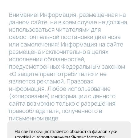
Внимание! Информация, размещенная на
данном сайте, ни в коем случае не должна
использоваться читателями для
самостоятельной постановки диагноза
или самолечения! Информация на сайте
размещена исключительно в целях
исполнения обязанностей,
предусмотренных Федеральным законом
«О защите прав потребителя» и не
является рекламой. Правовая
информация. Любое использование
(копирование) информации с данного
сайта возможно только с разрешения
правообладателя, полученного в
письменном виде.
Лицензия Л041-01181-16/00331767 от
На сайте осуществляется обработка файлов куки
(cookie) с использованием Яндекс Метрика.