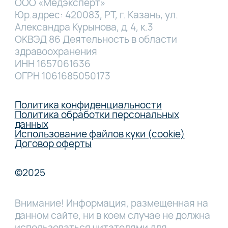
ООО «Медэксперт»
Юр.адрес: 420083, РТ, г. Казань, ул.
Александра Курынова, д. 4, к.3
ОКВЭД 86 Деятельность в области
здравоохранения
ИНН 1657061636
ОГРН 1061685050173
Политика конфиденциальности
Политика обработки персональных
данных
Использование файлов куки (cookie)
Договор оферты
©2025
Внимание! Информация, размещенная на
данном сайте, ни в коем случае не должна
использоваться читателями для