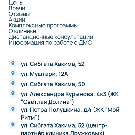
Цены
Врачи
Отзывы
Акции
Комплексные программы
О клинике
Дистанционные консультации
Информация по работе с ДМС
ул. Сибгата Хакима, 52
ул. Муштари, 12А
ул. Сибгата Хакима, 50
ул. Александра Курынова, 4к3 (ЖК
“Светлая Долина“)
ул. Петра Полушкина, д.4 (ЖК "Мой
Ритм")
ул. Сибгата Хакима, 52 (центр-
партнёр клиника Дружковых)