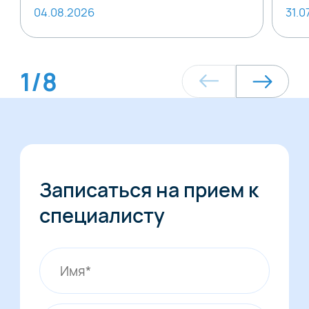
04.08.2026
31.0
1
/
8
Записаться на прием к
специалисту